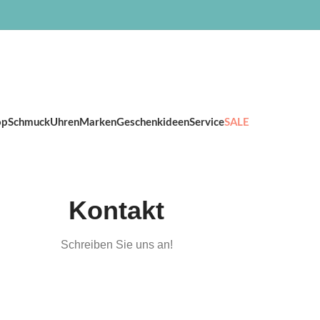
op
Schmuck
Uhren
Marken
Geschenkideen
Service
SALE
Kontakt
Schreiben Sie uns an!