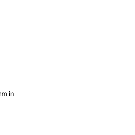
mm in