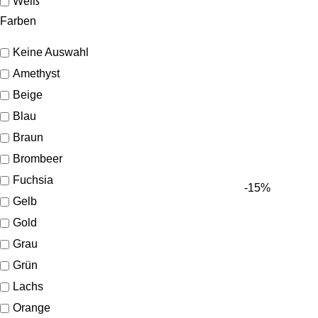
Weiß
Farben
Keine Auswahl
Amethyst
Beige
Blau
Braun
Brombeer
Fuchsia
-15%
Gelb
Gold
Grau
Grün
Lachs
Orange