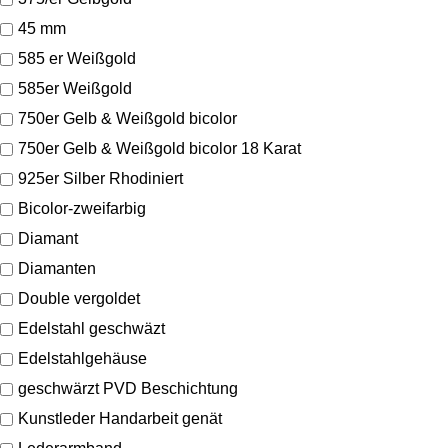
45 mm
585 er Weißgold
585er Weißgold
750er Gelb & Weißgold bicolor
750er Gelb & Weißgold bicolor 18 Karat
925er Silber Rhodiniert
Bicolor-zweifarbig
Diamant
Diamanten
Double vergoldet
Edelstahl geschwäzt
Edelstahlgehäuse
geschwärzt PVD Beschichtung
Kunstleder Handarbeit genät