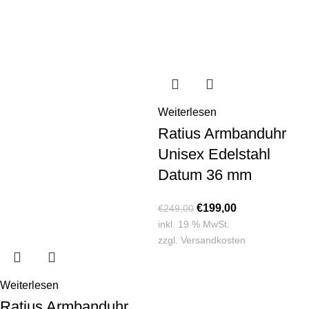
Weiterlesen
Ratius Armbanduhr
Unisex Edelstahl
Datum 36 mm
€
199,00
€
249,00
inkl. 19 % MwSt.
zzgl.
Versandkosten
Weiterlesen
Ratius Armbanduhr