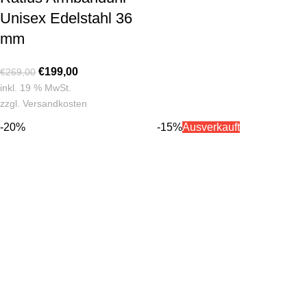
Unisex Edelstahl 36
mm
€
199,00
€
269,00
inkl. 19 % MwSt.
zzgl.
Versandkosten
-20%
-15%
Ausverkauft