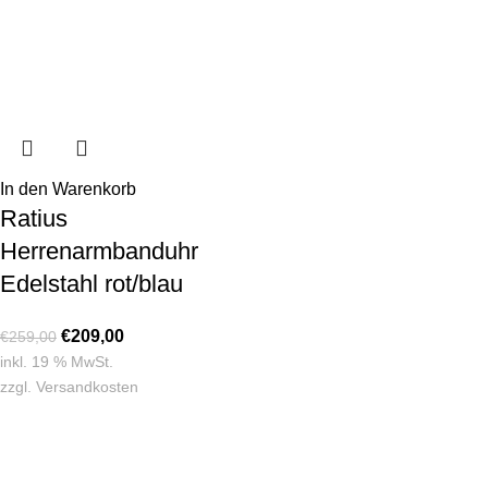
In den Warenkorb
Ratius
Herrenarmbanduhr
Edelstahl rot/blau
€
209,00
€
259,00
inkl. 19 % MwSt.
zzgl.
Versandkosten