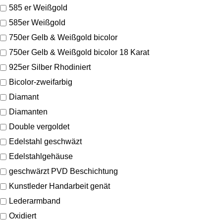
585 er Weißgold
585er Weißgold
750er Gelb & Weißgold bicolor
750er Gelb & Weißgold bicolor 18 Karat
925er Silber Rhodiniert
Bicolor-zweifarbig
Diamant
Diamanten
Double vergoldet
Edelstahl geschwäzt
Edelstahlgehäuse
geschwärzt PVD Beschichtung
Kunstleder Handarbeit genät
Lederarmband
Oxidiert