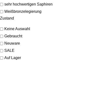
sehr hochwertigen Saphiren
Weißbronzelegierung
Zustand
Keine Auswahl
Gebraucht
Neuware
SALE
Auf Lager
KONTAKT
Lassen Sie sich gerne telefonisch oder vor Ort in unserem Ladenlokal
von uns beraten.