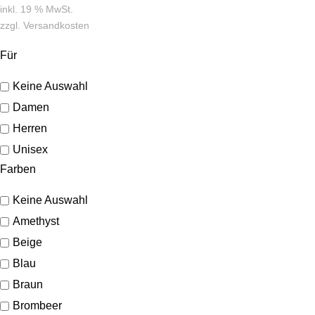
inkl. 19 % MwSt.
zzgl.
Versandkosten
Für
Keine Auswahl
Damen
Herren
Unisex
Farben
Keine Auswahl
Amethyst
Beige
Blau
Braun
Brombeer