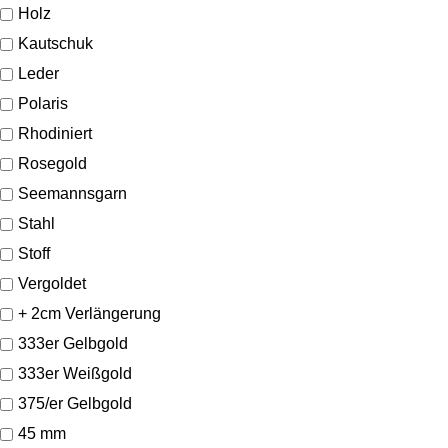
Holz
Kautschuk
Leder
Polaris
Rhodiniert
Rosegold
Seemannsgarn
Stahl
Stoff
Vergoldet
+ 2cm Verlängerung
333er Gelbgold
333er Weißgold
375/er Gelbgold
45 mm