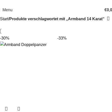
14 Tage Rückgaberecht
Sichere Bestellung
Menu
€
0,
Start
Produkte verschlagwortet mit „Armband 14 Karat“
-30%
-33%