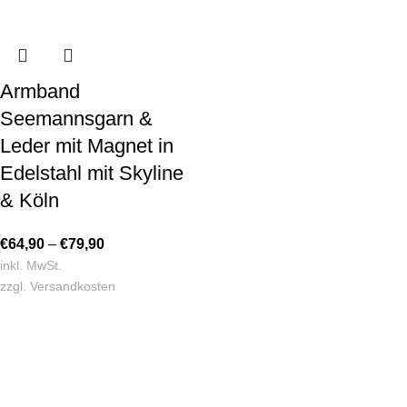
Armband
Seemannsgarn &
Leder mit Magnet in
Edelstahl mit Skyline
& Köln
€
64,90
–
€
79,90
inkl. MwSt.
zzgl.
Versandkosten