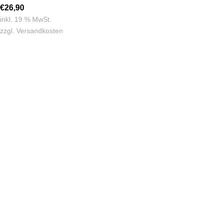
€
26,90
inkl. 19 % MwSt.
zzgl.
Versandkosten