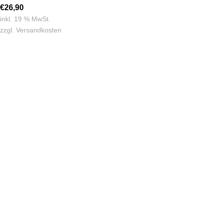
€
26,90
inkl. 19 % MwSt.
zzgl.
Versandkosten