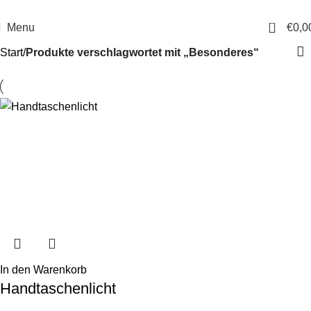
14 Tage Rückgaberecht
Sichere Bestellung
0
Menu
€
0,0
Start
Produkte verschlagwortet mit „Besonderes“
In den Warenkorb
Handtaschenlicht