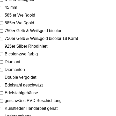
45 mm
585 er Weißgold
585er Weißgold
750er Gelb & Weißgold bicolor
750er Gelb & Weißgold bicolor 18 Karat
925er Silber Rhodiniert
Bicolor-zweifarbig
Diamant
Diamanten
Double vergoldet
Edelstahl geschwäzt
Edelstahlgehäuse
geschwärzt PVD Beschichtung
Kunstleder Handarbeit genät