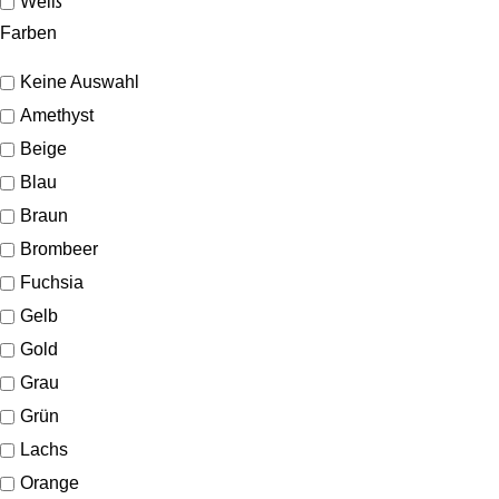
Weiß
Farben
Keine Auswahl
Amethyst
Beige
Blau
Braun
Brombeer
Fuchsia
Gelb
Gold
Grau
Grün
Lachs
Orange