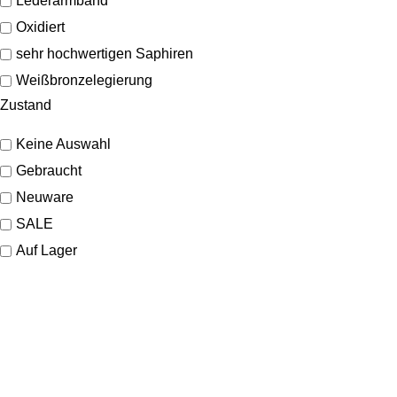
Lederarmband
Oxidiert
sehr hochwertigen Saphiren
Weißbronzelegierung
Zustand
Keine Auswahl
Gebraucht
Neuware
SALE
Auf Lager
SHOP
Schmuck
Uhren
Marken
KONTAKT
Sale