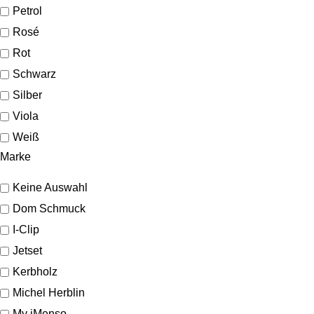
Petrol
Rosé
Rot
Schwarz
Silber
Viola
Weiß
Marke
Keine Auswahl
Dom Schmuck
I-Clip
Jetset
Kerbholz
Michel Herblin
My iMenso