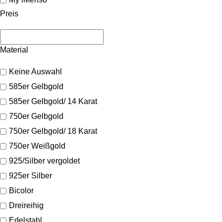
Preis
Material
Keine Auswahl
585er Gelbgold
585er Gelbgold/ 14 Karat
750er Gelbgold
750er Gelbgold/ 18 Karat
750er Weißgold
925/Silber vergoldet
925er Silber
Bicolor
Dreireihig
Edelstahl