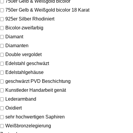
750er Gelb & Weißgold bicolor
750er Gelb & Weißgold bicolor 18 Karat
925er Silber Rhodiniert
Bicolor-zweifarbig
Diamant
Diamanten
Double vergoldet
Edelstahl geschwäzt
Edelstahlgehäuse
geschwärzt PVD Beschichtung
Kunstleder Handarbeit genät
Lederarmband
Oxidiert
sehr hochwertigen Saphiren
Weißbronzelegierung