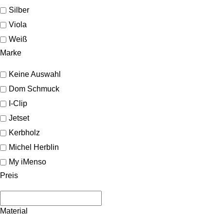
Silber
Viola
Weiß
Marke
Keine Auswahl
Dom Schmuck
I-Clip
Jetset
Kerbholz
Michel Herblin
My iMenso
Preis
Material