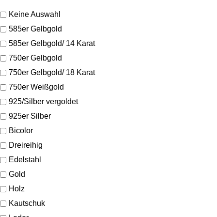
Keine Auswahl
585er Gelbgold
585er Gelbgold/ 14 Karat
750er Gelbgold
750er Gelbgold/ 18 Karat
750er Weißgold
925/Silber vergoldet
925er Silber
Bicolor
Dreireihig
Edelstahl
Gold
Holz
Kautschuk