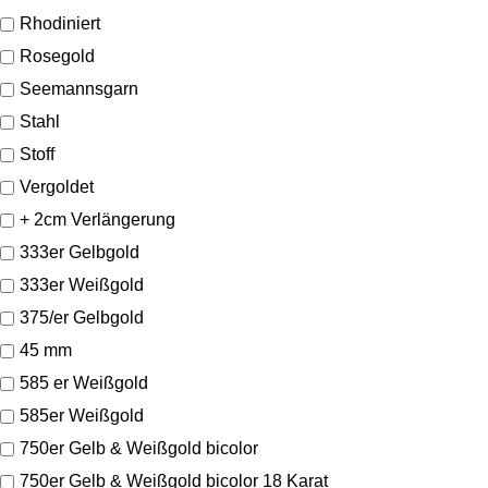
Rhodiniert
Rosegold
Seemannsgarn
Stahl
Stoff
Vergoldet
+ 2cm Verlängerung
333er Gelbgold
333er Weißgold
375/er Gelbgold
45 mm
585 er Weißgold
585er Weißgold
750er Gelb & Weißgold bicolor
750er Gelb & Weißgold bicolor 18 Karat