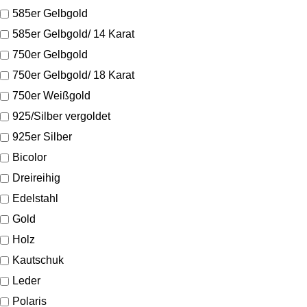
585er Gelbgold
585er Gelbgold/ 14 Karat
750er Gelbgold
750er Gelbgold/ 18 Karat
750er Weißgold
925/Silber vergoldet
925er Silber
Bicolor
Dreireihig
Edelstahl
Gold
Holz
Kautschuk
Leder
Polaris