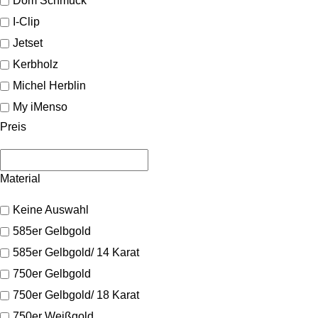
Dom Schmuck
I-Clip
Jetset
Kerbholz
Michel Herblin
My iMenso
Preis
Material
Keine Auswahl
585er Gelbgold
585er Gelbgold/ 14 Karat
750er Gelbgold
750er Gelbgold/ 18 Karat
750er Weißgold