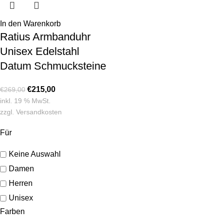
In den Warenkorb
Ratius Armbanduhr
Unisex Edelstahl
Datum Schmucksteine
€
215,00
€
269,00
inkl. 19 % MwSt.
zzgl.
Versandkosten
Für
Keine Auswahl
Damen
Herren
Unisex
Farben