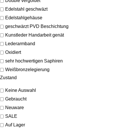
Double vergoldet
Edelstahl geschwäzt
Edelstahlgehäuse
geschwärzt PVD Beschichtung
Kunstleder Handarbeit genät
Lederarmband
Oxidiert
sehr hochwertigen Saphiren
Weißbronzelegierung
Zustand
Keine Auswahl
Gebraucht
Neuware
SALE
Auf Lager