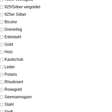
925/Silber vergoldet
925er Silber
Bicolor
Dreireihig
Edelstahl
Gold
Holz
Kautschuk
Leder
Polaris
Rhodiniert
Rosegold
Seemannsgarn
Stahl
Stoff