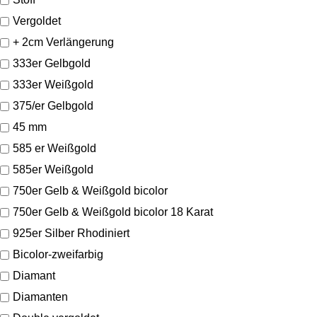
Vergoldet
+ 2cm Verlängerung
333er Gelbgold
333er Weißgold
375/er Gelbgold
45 mm
585 er Weißgold
585er Weißgold
750er Gelb & Weißgold bicolor
750er Gelb & Weißgold bicolor 18 Karat
925er Silber Rhodiniert
Bicolor-zweifarbig
Diamant
Diamanten