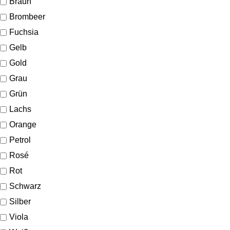
Braun
Brombeer
Fuchsia
Gelb
Gold
Grau
Grün
Lachs
Orange
Petrol
Rosé
Rot
Schwarz
Silber
Viola