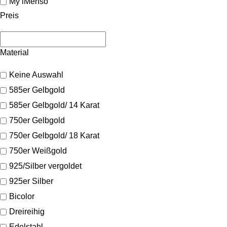
My iMenso
Preis
Material
Keine Auswahl
585er Gelbgold
585er Gelbgold/ 14 Karat
750er Gelbgold
750er Gelbgold/ 18 Karat
750er Weißgold
925/Silber vergoldet
925er Silber
Bicolor
Dreireihig
Edelstahl