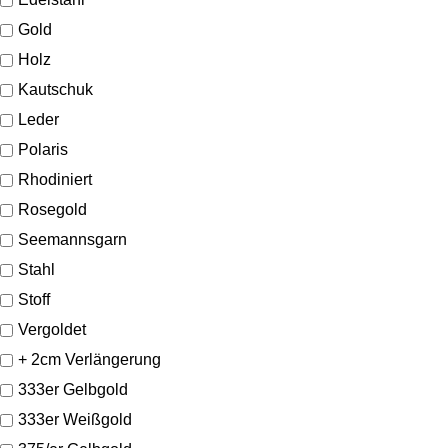
Gold
Holz
Kautschuk
Leder
Polaris
Rhodiniert
Rosegold
Seemannsgarn
Stahl
Stoff
Vergoldet
+ 2cm Verlängerung
333er Gelbgold
333er Weißgold