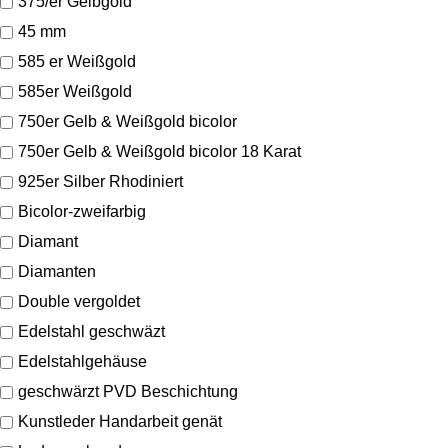
375/er Gelbgold
45 mm
585 er Weißgold
585er Weißgold
750er Gelb & Weißgold bicolor
750er Gelb & Weißgold bicolor 18 Karat
925er Silber Rhodiniert
Bicolor-zweifarbig
Diamant
Diamanten
Double vergoldet
Edelstahl geschwäzt
Edelstahlgehäuse
geschwärzt PVD Beschichtung
Kunstleder Handarbeit genät