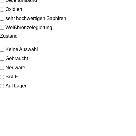
Lederarmband
Oxidiert
sehr hochwertigen Saphiren
Weißbronzelegierung
Zustand
Keine Auswahl
Gebraucht
Neuware
SALE
Auf Lager
SHOP
Schmuck
Uhren
Marken
KONTAKT
Sale