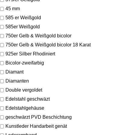
45 mm
585 er Weißgold
585er Weißgold
750er Gelb & Weißgold bicolor
750er Gelb & Weißgold bicolor 18 Karat
925er Silber Rhodiniert
Bicolor-zweifarbig
Diamant
Diamanten
Double vergoldet
Edelstahl geschwäzt
Edelstahlgehäuse
geschwärzt PVD Beschichtung
Kunstleder Handarbeit genät