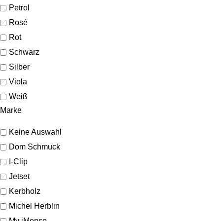
Petrol
Rosé
Rot
Schwarz
Silber
Viola
Weiß
Marke
Keine Auswahl
Dom Schmuck
I-Clip
Jetset
Kerbholz
Michel Herblin
My iMenso