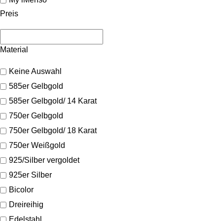
Preis
Material
Keine Auswahl
585er Gelbgold
585er Gelbgold/ 14 Karat
750er Gelbgold
750er Gelbgold/ 18 Karat
750er Weißgold
925/Silber vergoldet
925er Silber
Bicolor
Dreireihig
Edelstahl