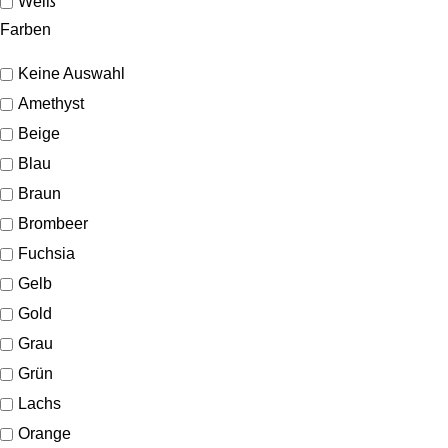
Weiß
Farben
Keine Auswahl
Amethyst
Beige
Blau
Braun
Brombeer
Fuchsia
Gelb
Gold
Grau
Grün
Lachs
Orange