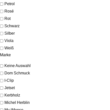
Petrol
Rosé
Rot
Schwarz
Silber
Viola
Weiß
Marke
Keine Auswahl
Dom Schmuck
I-Clip
Jetset
Kerbholz
Michel Herblin
My iMenso