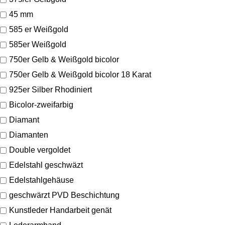
45 mm
585 er Weißgold
585er Weißgold
750er Gelb & Weißgold bicolor
750er Gelb & Weißgold bicolor 18 Karat
925er Silber Rhodiniert
Bicolor-zweifarbig
Diamant
Diamanten
Double vergoldet
Edelstahl geschwäzt
Edelstahlgehäuse
geschwärzt PVD Beschichtung
Kunstleder Handarbeit genät