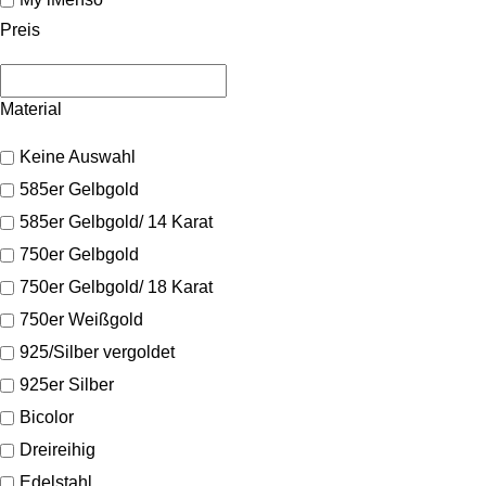
Preis
Material
Keine Auswahl
585er Gelbgold
585er Gelbgold/ 14 Karat
750er Gelbgold
750er Gelbgold/ 18 Karat
750er Weißgold
925/Silber vergoldet
925er Silber
Bicolor
Dreireihig
Edelstahl