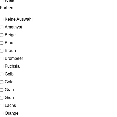
Weiß
Farben
Keine Auswahl
Amethyst
Beige
Blau
Braun
Brombeer
Fuchsia
Gelb
Gold
Grau
Grün
Lachs
Orange