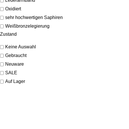
Lederarmband
Oxidiert
sehr hochwertigen Saphiren
Weißbronzelegierung
Zustand
Keine Auswahl
Gebraucht
Neuware
SALE
Auf Lager
SHOP
Schmuck
Uhren
Marken
KONTAKT
Sale