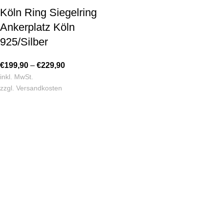
Köln Ring Siegelring
Ankerplatz Köln
925/Silber
€
199,90
–
€
229,90
inkl. MwSt.
zzgl.
Versandkosten