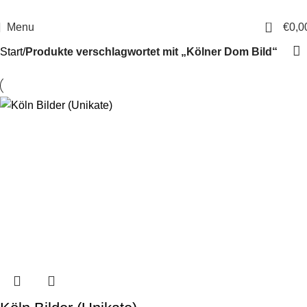
14 Tage Rückgaberecht
Sichere Bestellung
0
Menu
€
0,0
Start
Produkte verschlagwortet mit „Kölner Dom Bild“