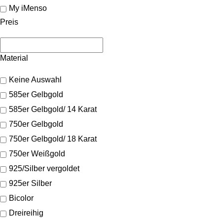
My iMenso
Preis
Material
Keine Auswahl
585er Gelbgold
585er Gelbgold/ 14 Karat
750er Gelbgold
750er Gelbgold/ 18 Karat
750er Weißgold
925/Silber vergoldet
925er Silber
Bicolor
Dreireihig