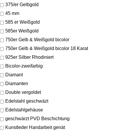
375/er Gelbgold
45 mm
585 er Weißgold
585er Weißgold
750er Gelb & Weißgold bicolor
750er Gelb & Weißgold bicolor 18 Karat
925er Silber Rhodiniert
Bicolor-zweifarbig
Diamant
Diamanten
Double vergoldet
Edelstahl geschwäzt
Edelstahlgehäuse
geschwärzt PVD Beschichtung
Kunstleder Handarbeit genät