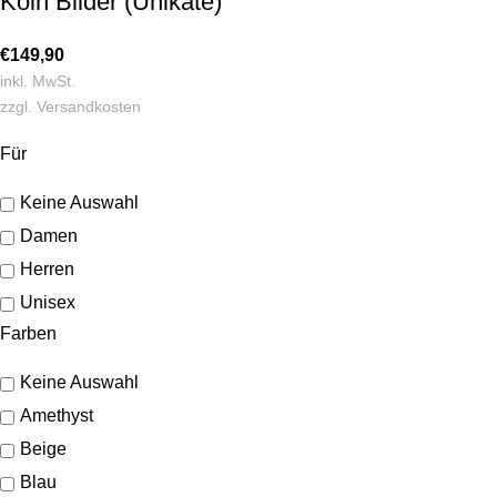
Köln Bilder (Unikate)
€
149,90
inkl. MwSt.
zzgl.
Versandkosten
Für
Keine Auswahl
Damen
Herren
Unisex
Farben
Keine Auswahl
Amethyst
Beige
Blau