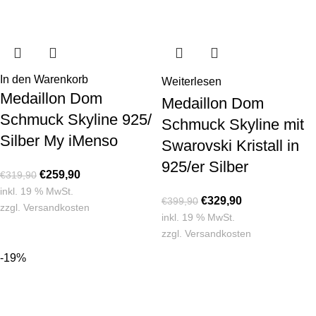
In den Warenkorb
Weiterlesen
Medaillon Dom
Medaillon Dom
Schmuck Skyline 925/
Schmuck Skyline mit
Silber My iMenso
Swarovski Kristall in
925/er Silber
€
259,90
€
319,90
inkl. 19 % MwSt.
€
329,90
€
399,90
zzgl.
Versandkosten
inkl. 19 % MwSt.
zzgl.
Versandkosten
-19%