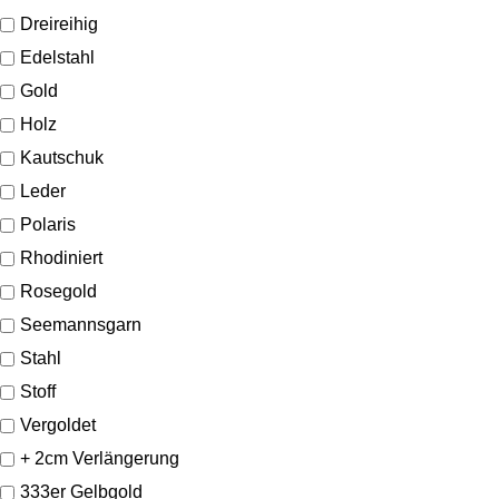
Dreireihig
Edelstahl
Gold
Holz
Kautschuk
Leder
Polaris
Rhodiniert
Rosegold
Seemannsgarn
Stahl
Stoff
Vergoldet
+ 2cm Verlängerung
333er Gelbgold