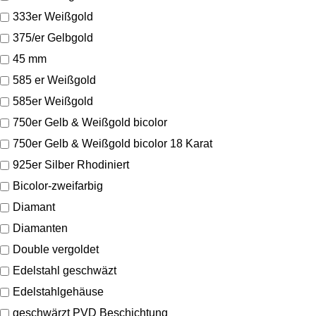
333er Weißgold
375/er Gelbgold
45 mm
585 er Weißgold
585er Weißgold
750er Gelb & Weißgold bicolor
750er Gelb & Weißgold bicolor 18 Karat
925er Silber Rhodiniert
Bicolor-zweifarbig
Diamant
Diamanten
Double vergoldet
Edelstahl geschwäzt
Edelstahlgehäuse
geschwärzt PVD Beschichtung