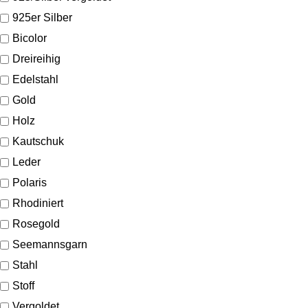
925er Silber
Bicolor
Dreireihig
Edelstahl
Gold
Holz
Kautschuk
Leder
Polaris
Rhodiniert
Rosegold
Seemannsgarn
Stahl
Stoff
Vergoldet