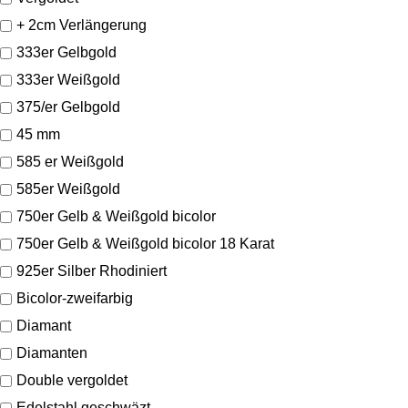
+ 2cm Verlängerung
333er Gelbgold
333er Weißgold
375/er Gelbgold
45 mm
585 er Weißgold
585er Weißgold
750er Gelb & Weißgold bicolor
750er Gelb & Weißgold bicolor 18 Karat
925er Silber Rhodiniert
Bicolor-zweifarbig
Diamant
Diamanten
Double vergoldet
Edelstahl geschwäzt