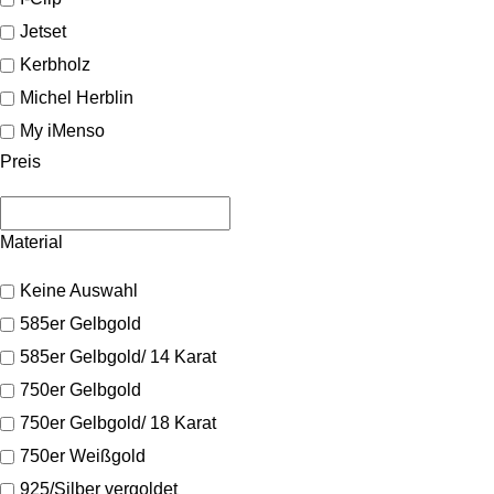
Jetset
Kerbholz
Michel Herblin
My iMenso
Preis
Material
Keine Auswahl
585er Gelbgold
585er Gelbgold/ 14 Karat
750er Gelbgold
750er Gelbgold/ 18 Karat
750er Weißgold
925/Silber vergoldet