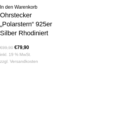
In den Warenkorb
Ohrstecker
„Polarstern“ 925er
Silber Rhodiniert
€
79,90
€
99,90
inkl. 19 % MwSt.
zzgl.
Versandkosten