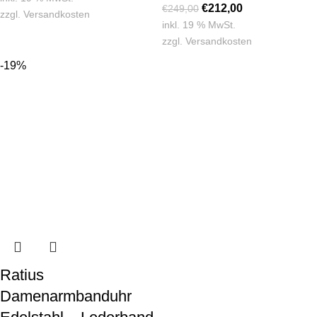
€
212,00
€
249,00
zzgl.
Versandkosten
inkl. 19 % MwSt.
zzgl.
Versandkosten
-19%
Ratius
Damenarmbanduhr