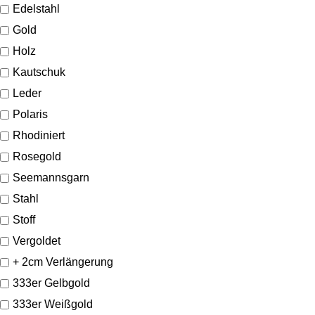
Edelstahl
Gold
Holz
Kautschuk
Leder
Polaris
Rhodiniert
Rosegold
Seemannsgarn
Stahl
Stoff
Vergoldet
+ 2cm Verlängerung
333er Gelbgold
333er Weißgold