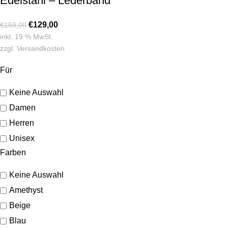
Edelstahl – Lederband
€
129,00
€
159,00
inkl. 19 % MwSt.
zzgl.
Versandkosten
Für
Keine Auswahl
Damen
Herren
Unisex
Farben
Keine Auswahl
Amethyst
Beige
Blau