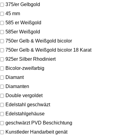
375/er Gelbgold
45 mm
585 er Weißgold
585er Weißgold
750er Gelb & Weißgold bicolor
750er Gelb & Weißgold bicolor 18 Karat
925er Silber Rhodiniert
Bicolor-zweifarbig
Diamant
Diamanten
Double vergoldet
Edelstahl geschwäzt
Edelstahlgehäuse
geschwärzt PVD Beschichtung
Kunstleder Handarbeit genät