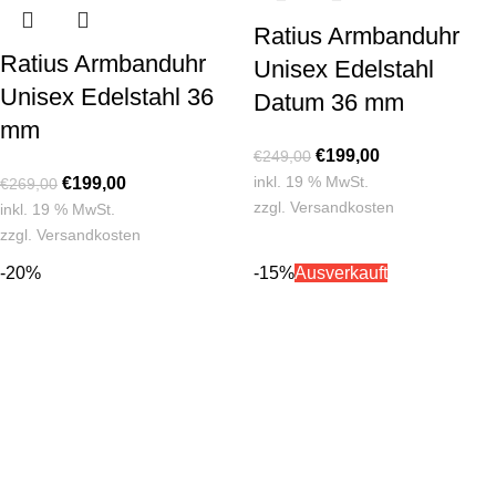
Ratius Armbanduhr
Ratius Armbanduhr
Unisex Edelstahl
Unisex Edelstahl 36
Datum 36 mm
mm
€
199,00
€
249,00
inkl. 19 % MwSt.
€
199,00
€
269,00
zzgl.
Versandkosten
inkl. 19 % MwSt.
zzgl.
Versandkosten
-20%
-15%
Ausverkauft