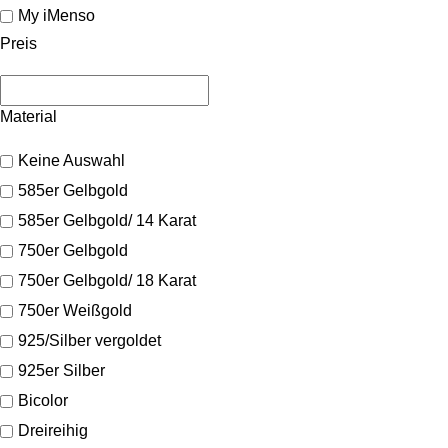
My iMenso
Preis
Material
Keine Auswahl
585er Gelbgold
585er Gelbgold/ 14 Karat
750er Gelbgold
750er Gelbgold/ 18 Karat
750er Weißgold
925/Silber vergoldet
925er Silber
Bicolor
Dreireihig