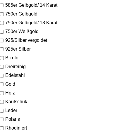
585er Gelbgold/ 14 Karat
750er Gelbgold
750er Gelbgold/ 18 Karat
750er Weißgold
925/Silber vergoldet
925er Silber
Bicolor
Dreireihig
Edelstahl
Gold
Holz
Kautschuk
Leder
Polaris
Rhodiniert