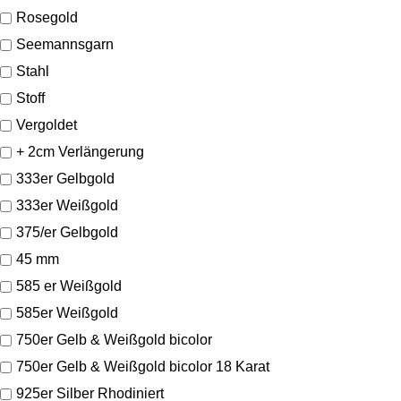
Rosegold
Seemannsgarn
Stahl
Stoff
Vergoldet
+ 2cm Verlängerung
333er Gelbgold
333er Weißgold
375/er Gelbgold
45 mm
585 er Weißgold
585er Weißgold
750er Gelb & Weißgold bicolor
750er Gelb & Weißgold bicolor 18 Karat
925er Silber Rhodiniert