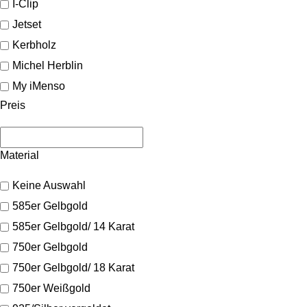
I-Clip
Jetset
Kerbholz
Michel Herblin
My iMenso
Preis
Material
Keine Auswahl
585er Gelbgold
585er Gelbgold/ 14 Karat
750er Gelbgold
750er Gelbgold/ 18 Karat
750er Weißgold