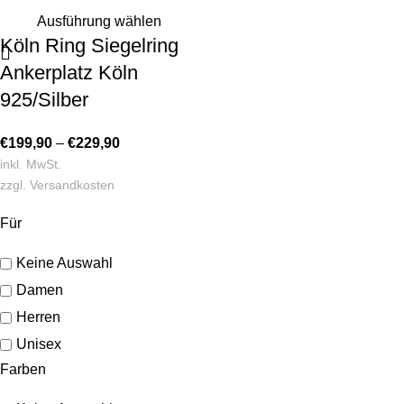
Ausführung wählen
Köln Ring Siegelring
Ankerplatz Köln
925/Silber
€
199,90
–
€
229,90
inkl. MwSt.
zzgl.
Versandkosten
Für
Keine Auswahl
Damen
Herren
Unisex
Farben