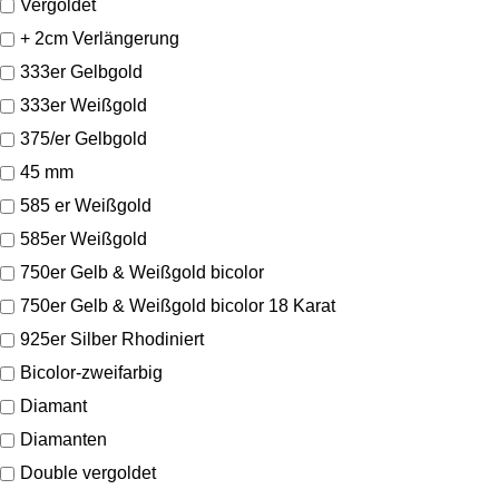
Vergoldet
+ 2cm Verlängerung
333er Gelbgold
333er Weißgold
375/er Gelbgold
45 mm
585 er Weißgold
585er Weißgold
750er Gelb & Weißgold bicolor
750er Gelb & Weißgold bicolor 18 Karat
925er Silber Rhodiniert
Bicolor-zweifarbig
Diamant
Diamanten
Double vergoldet