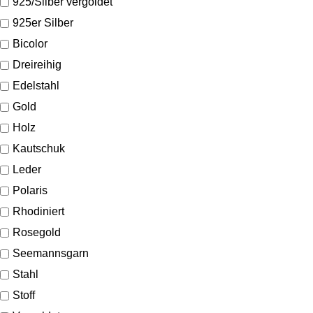
925/Silber vergoldet
925er Silber
Bicolor
Dreireihig
Edelstahl
Gold
Holz
Kautschuk
Leder
Polaris
Rhodiniert
Rosegold
Seemannsgarn
Stahl
Stoff