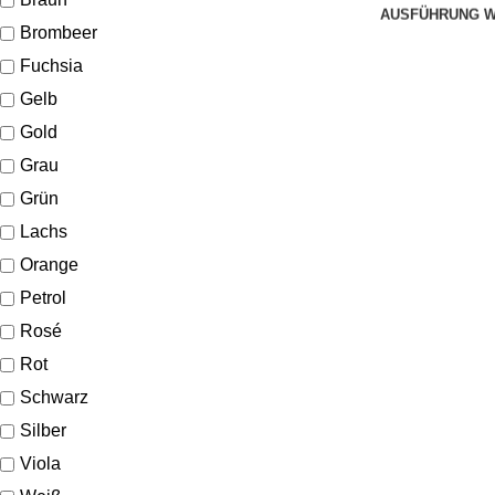
AUSFÜHRUNG 
Brombeer
Fuchsia
Gelb
Gold
Grau
Grün
Lachs
Orange
Petrol
Rosé
Rot
Schwarz
Silber
Viola