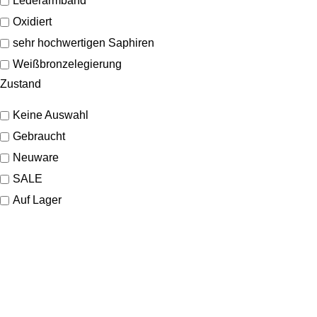
Lederarmband
Oxidiert
sehr hochwertigen Saphiren
Weißbronzelegierung
Zustand
Keine Auswahl
Gebraucht
Neuware
SALE
Auf Lager
SHOP
Schmuck
Uhren
Marken
KONTAKT
Sale