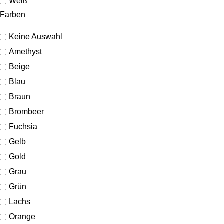
Weiß
Farben
Keine Auswahl
Amethyst
Beige
Blau
Braun
Brombeer
Fuchsia
Gelb
Gold
Grau
Grün
Lachs
Orange