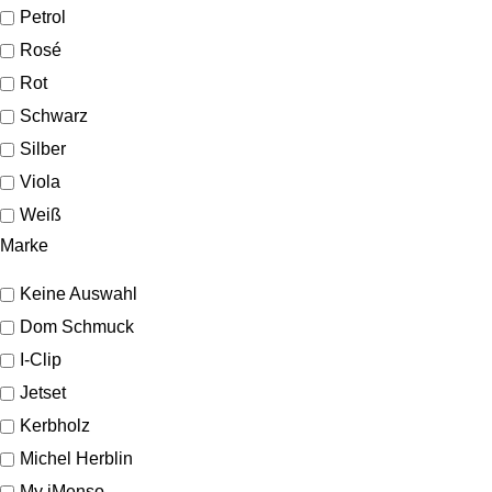
Petrol
Rosé
Rot
Schwarz
Silber
Viola
Weiß
Marke
Keine Auswahl
Dom Schmuck
I-Clip
Jetset
Kerbholz
Michel Herblin
My iMenso