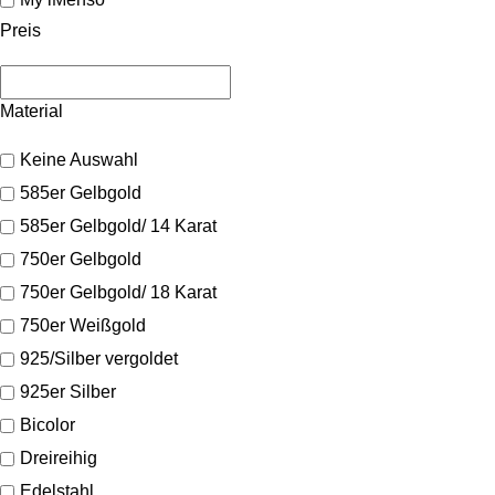
Preis
Material
Keine Auswahl
585er Gelbgold
585er Gelbgold/ 14 Karat
750er Gelbgold
750er Gelbgold/ 18 Karat
750er Weißgold
925/Silber vergoldet
925er Silber
Bicolor
Dreireihig
Edelstahl