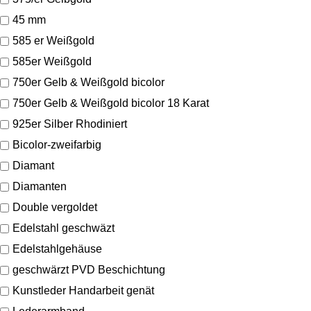
45 mm
585 er Weißgold
585er Weißgold
750er Gelb & Weißgold bicolor
750er Gelb & Weißgold bicolor 18 Karat
925er Silber Rhodiniert
Bicolor-zweifarbig
Diamant
Diamanten
Double vergoldet
Edelstahl geschwäzt
Edelstahlgehäuse
geschwärzt PVD Beschichtung
Kunstleder Handarbeit genät