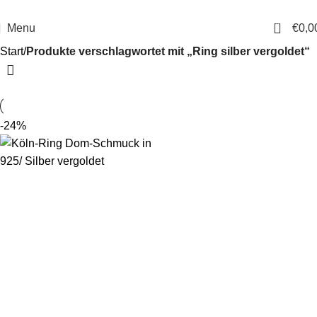
14 Tage Rückgaberecht
Sichere Bestellung
0
Menu
€
0,0
Start
Produkte verschlagwortet mit „Ring silber vergoldet“
-24%