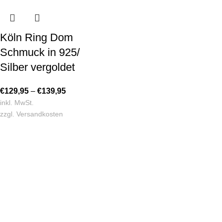
Köln Ring Dom
Schmuck in 925/
Silber vergoldet
€
129,95
–
€
139,95
inkl. MwSt.
zzgl.
Versandkosten