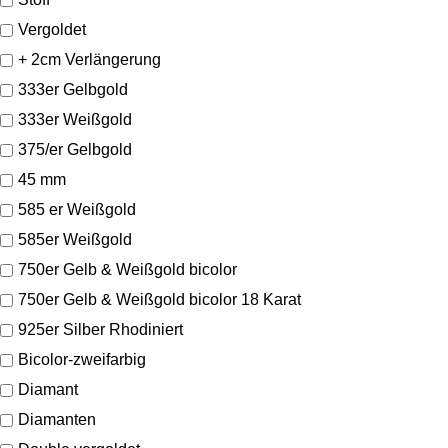
Vergoldet
+ 2cm Verlängerung
333er Gelbgold
333er Weißgold
375/er Gelbgold
45 mm
585 er Weißgold
585er Weißgold
750er Gelb & Weißgold bicolor
750er Gelb & Weißgold bicolor 18 Karat
925er Silber Rhodiniert
Bicolor-zweifarbig
Diamant
Diamanten