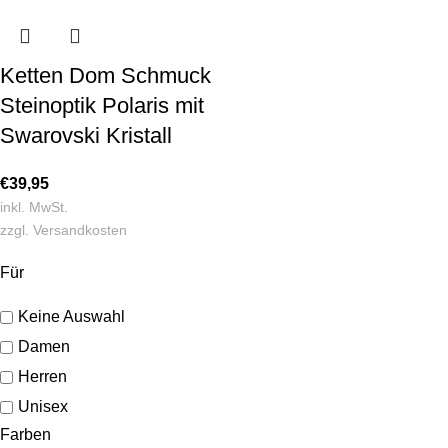
Ketten Dom Schmuck
Steinoptik Polaris mit
Swarovski Kristall
€
39,95
inkl. MwSt.
zzgl.
Versandkosten
Für
Keine Auswahl
Damen
Herren
Unisex
Farben