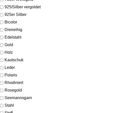
925/Silber vergoldet
925er Silber
Bicolor
Dreireihig
Edelstahl
Gold
Holz
Kautschuk
Leder
Polaris
Rhodiniert
Rosegold
Seemannsgarn
Stahl
Stoff