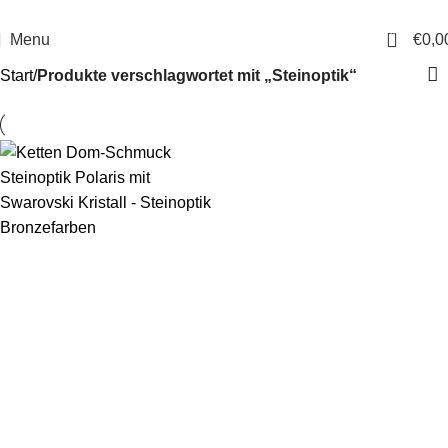
14 Tage Rückgaberecht
Sichere Bestellung
0
Menu
€
0,0
Start
Produkte verschlagwortet mit „Steinoptik“