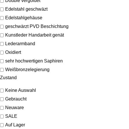
Double vergoldet
Edelstahl geschwäzt
Edelstahlgehäuse
geschwärzt PVD Beschichtung
Kunstleder Handarbeit genät
Lederarmband
Oxidiert
sehr hochwertigen Saphiren
Weißbronzelegierung
Zustand
Keine Auswahl
Gebraucht
Neuware
SALE
Auf Lager