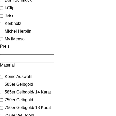
Dom Schmuck
I-Clip
Jetset
Kerbholz
Michel Herblin
My iMenso
Preis
Material
Keine Auswahl
585er Gelbgold
585er Gelbgold/ 14 Karat
750er Gelbgold
750er Gelbgold/ 18 Karat
750er Weißgold