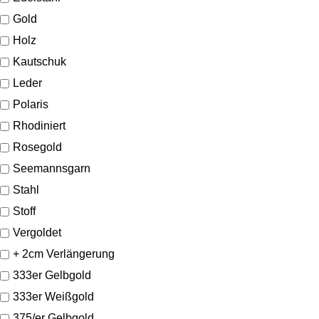
Gold
Holz
Kautschuk
Leder
Polaris
Rhodiniert
Rosegold
Seemannsgarn
Stahl
Stoff
Vergoldet
+ 2cm Verlängerung
333er Gelbgold
333er Weißgold
375/er Gelbgold