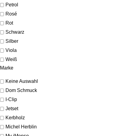
Petrol
Rosé
Rot
Schwarz
Silber
Viola
Weiß
Marke
Keine Auswahl
Dom Schmuck
I-Clip
Jetset
Kerbholz
Michel Herblin
My iMenso