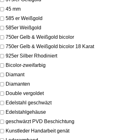
45 mm
585 er Weißgold
585er Weißgold
750er Gelb & Weißgold bicolor
750er Gelb & Weißgold bicolor 18 Karat
925er Silber Rhodiniert
Bicolor-zweifarbig
Diamant
Diamanten
Double vergoldet
Edelstahl geschwäzt
Edelstahlgehäuse
geschwärzt PVD Beschichtung
Kunstleder Handarbeit genät