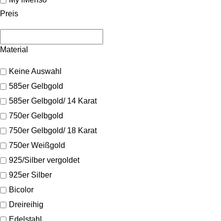
Preis
Material
Keine Auswahl
585er Gelbgold
585er Gelbgold/ 14 Karat
750er Gelbgold
750er Gelbgold/ 18 Karat
750er Weißgold
925/Silber vergoldet
925er Silber
Bicolor
Dreireihig
Edelstahl