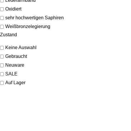
Lederarmband
Oxidiert
sehr hochwertigen Saphiren
Weißbronzelegierung
Zustand
Keine Auswahl
Gebraucht
Neuware
SALE
Auf Lager
SHOP
Schmuck
Uhren
Marken
KONTAKT
Sale