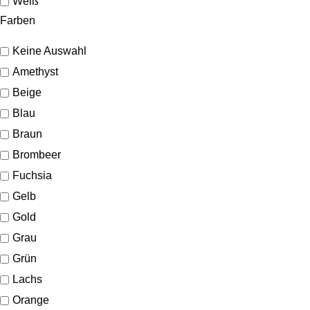
Weiß
Farben
Keine Auswahl
Amethyst
Beige
Blau
Braun
Brombeer
Fuchsia
Gelb
Gold
Grau
Grün
Lachs
Orange