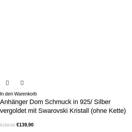
In den Warenkorb
Anhänger Dom Schmuck in 925/ Silber
vergoldet mit Swarovski Kristall (ohne Kette)
€
139,90
€
188,90