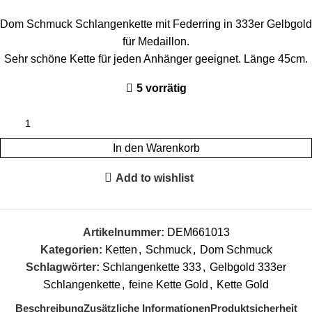
Dom Schmuck Schlangenkette mit Federring in 333er Gelbgold
für Medaillon.
Sehr schöne Kette für jeden Anhänger geeignet. Länge 45cm.
5 vorrätig
In den Warenkorb
Add to wishlist
Artikelnummer:
DEM661013
Kategorien:
Ketten
,
Schmuck
,
Dom Schmuck
Schlagwörter:
Schlangenkette 333
,
Gelbgold 333er
Schlangenkette
,
feine Kette Gold
,
Kette Gold
Beschreibung
Zusätzliche Informationen
Produktsicherheit