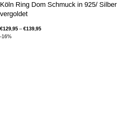
Köln Ring Dom Schmuck in 925/ Silber
vergoldet
€
129,95
–
€
139,95
-16%