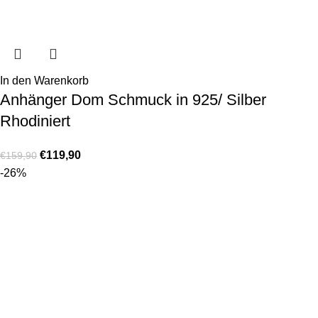
In den Warenkorb
Anhänger Dom Schmuck in 925/ Silber
Rhodiniert
€
119,90
€
159,90
-26%