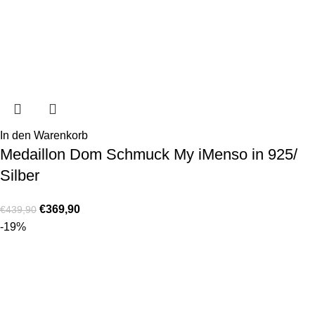
In den Warenkorb
Medaillon Dom Schmuck My iMenso in 925/
Silber
€
369,90
€
439,90
-19%