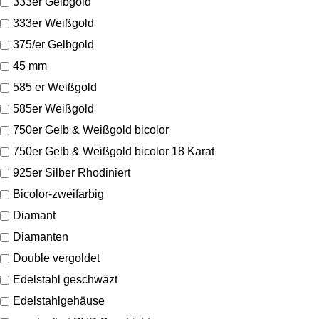
333er Gelbgold
333er Weißgold
375/er Gelbgold
45 mm
585 er Weißgold
585er Weißgold
750er Gelb & Weißgold bicolor
750er Gelb & Weißgold bicolor 18 Karat
925er Silber Rhodiniert
Bicolor-zweifarbig
Diamant
Diamanten
Double vergoldet
Edelstahl geschwäzt
Edelstahlgehäuse