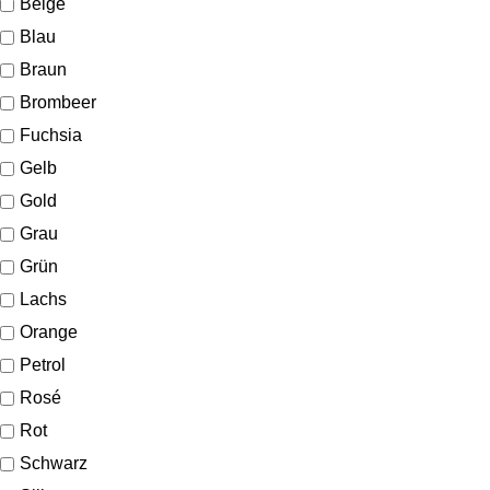
Beige
Blau
Braun
Brombeer
Fuchsia
Gelb
Gold
Grau
Grün
Lachs
Orange
Petrol
Rosé
Rot
Schwarz