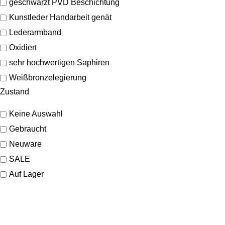
geschwärzt PVD Beschichtung
Kunstleder Handarbeit genät
Lederarmband
Oxidiert
sehr hochwertigen Saphiren
Weißbronzelegierung
Zustand
Keine Auswahl
Gebraucht
Neuware
SALE
Auf Lager