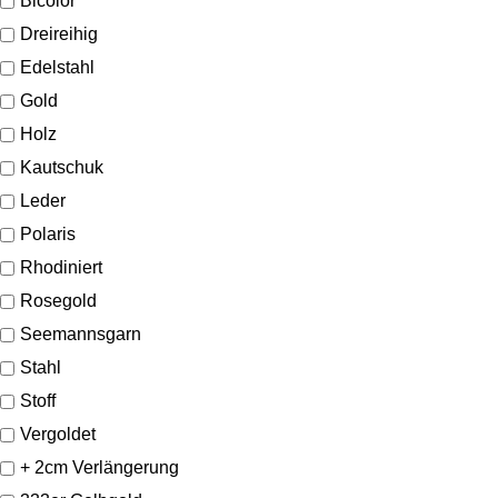
Bicolor
Dreireihig
Edelstahl
Gold
Holz
Kautschuk
Leder
Polaris
Rhodiniert
Rosegold
Seemannsgarn
Stahl
Stoff
Vergoldet
+ 2cm Verlängerung