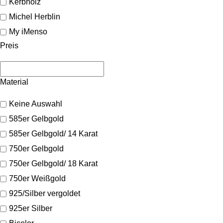
Kerbholz
Michel Herblin
My iMenso
Preis
Material
Keine Auswahl
585er Gelbgold
585er Gelbgold/ 14 Karat
750er Gelbgold
750er Gelbgold/ 18 Karat
750er Weißgold
925/Silber vergoldet
925er Silber