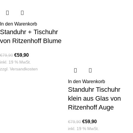
In den Warenkorb
Standuhr + Tischuhr
von Ritzenhoff Blume
€
59,90
€
79,90
inkl. 19 % MwSt.
zzgl.
Versandkosten
In den Warenkorb
Standuhr Tischuhr
klein aus Glas von
Ritzenhoff Auge
€
59,90
€
79,90
inkl. 19 % MwSt.