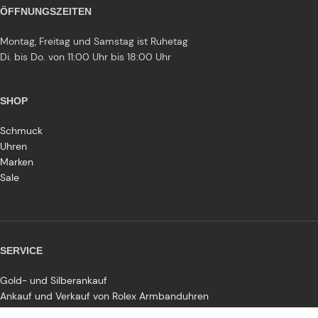
ÖFFNUNGSZEITEN
Montag, Freitag und Samstag ist Ruhetag
Di. bis Do. von 11:00 Uhr bis 18:00 Uhr
SHOP
Schmuck
Uhren
Marken
Sale
SERVICE
Gold- und Silberankauf
Ankauf und Verkauf von Rolex Armbanduhren
Schmuckreparatur und -reinigung