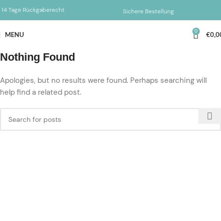
14 Tage Rückgaberecht
Sichere Bestellung
0
MENU
€
0,0
Nothing Found
Apologies, but no results were found. Perhaps searching will
help find a related post.