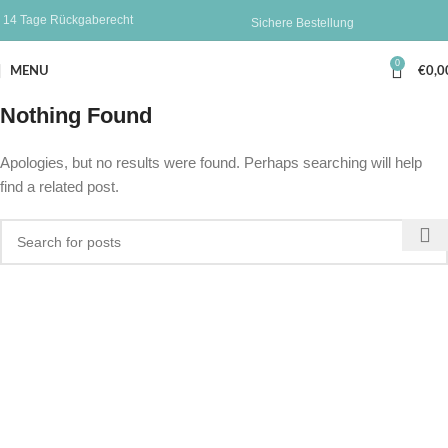
14 Tage Rückgaberecht
Sichere Bestellung
0
MENU
€
0,0
Nothing Found
Apologies, but no results were found. Perhaps searching will help
find a related post.