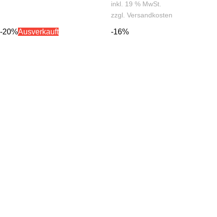
inkl. 19 % MwSt.
zzgl.
Versandkosten
-20%
Ausverkauft
-16%