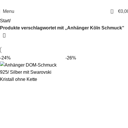
14 Tage Rückgaberecht
Sichere Bestellung
0
Menu
€
0,0
Start
Produkte verschlagwortet mit „Anhänger Köln Schmuck“
-24%
-26%