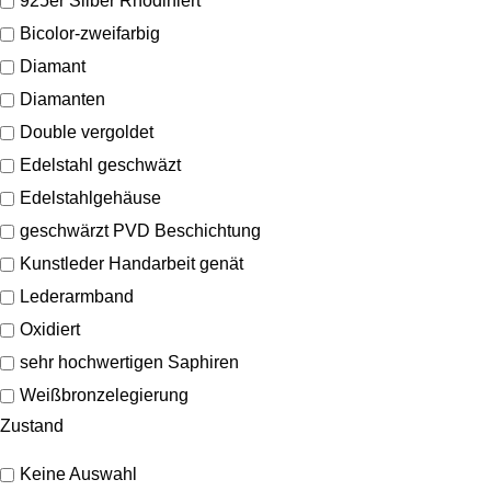
925er Silber Rhodiniert
Bicolor-zweifarbig
Diamant
Diamanten
Double vergoldet
Edelstahl geschwäzt
Edelstahlgehäuse
geschwärzt PVD Beschichtung
Kunstleder Handarbeit genät
Lederarmband
Oxidiert
sehr hochwertigen Saphiren
Weißbronzelegierung
Zustand
Keine Auswahl