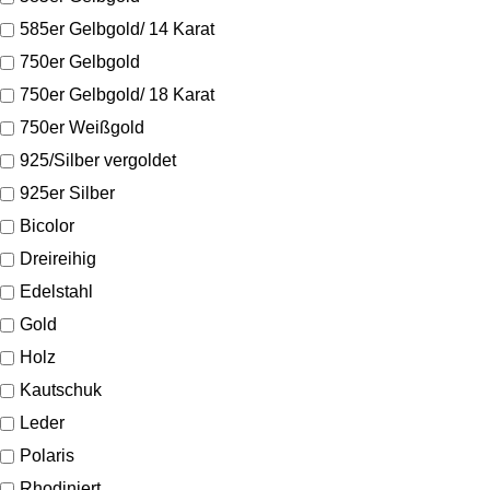
585er Gelbgold/ 14 Karat
750er Gelbgold
750er Gelbgold/ 18 Karat
750er Weißgold
925/Silber vergoldet
925er Silber
Bicolor
Dreireihig
Edelstahl
Gold
Holz
Kautschuk
Leder
Polaris
Rhodiniert