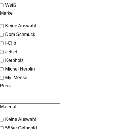
Weiß
Marke
Keine Auswahl
Dom Schmuck
I-Clip
Jetset
Kerbholz
Michel Herblin
My iMenso
Preis
Material
Keine Auswahl
585er Gelbgold