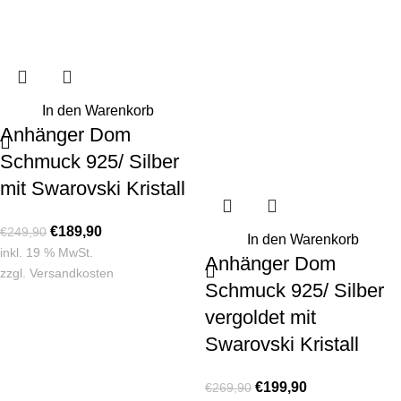
In den Warenkorb
Anhänger Dom
Schmuck 925/ Silber
mit Swarovski Kristall
€
189,90
€
249,90
In den Warenkorb
inkl. 19 % MwSt.
Anhänger Dom
zzgl.
Versandkosten
Schmuck 925/ Silber
vergoldet mit
Swarovski Kristall
€
199,90
€
269,90