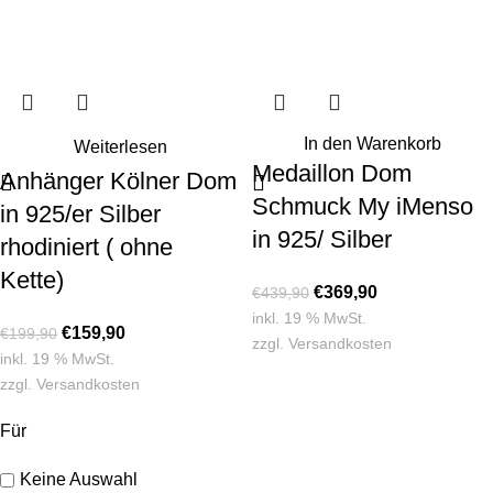
In den Warenkorb
Weiterlesen
Medaillon Dom
Anhänger Kölner Dom
Schmuck My iMenso
in 925/er Silber
in 925/ Silber
rhodiniert ( ohne
Kette)
€
369,90
€
439,90
inkl. 19 % MwSt.
€
159,90
€
199,90
zzgl.
Versandkosten
inkl. 19 % MwSt.
zzgl.
Versandkosten
Für
Keine Auswahl