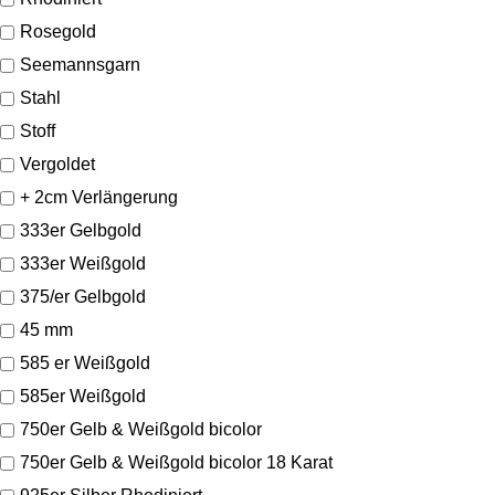
Rosegold
Seemannsgarn
Stahl
Stoff
Vergoldet
+ 2cm Verlängerung
333er Gelbgold
333er Weißgold
375/er Gelbgold
45 mm
585 er Weißgold
585er Weißgold
750er Gelb & Weißgold bicolor
750er Gelb & Weißgold bicolor 18 Karat