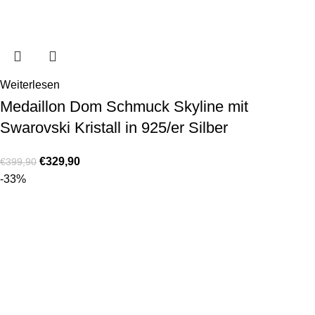
Weiterlesen
Medaillon Dom Schmuck Skyline mit
Swarovski Kristall in 925/er Silber
€
329,90
€
399,90
-33%