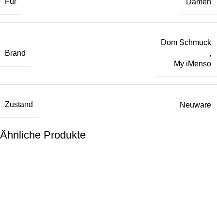
Für
Damen
Dom Schmuck
Brand
,
My iMenso
Zustand
Neuware
Ähnliche Produkte