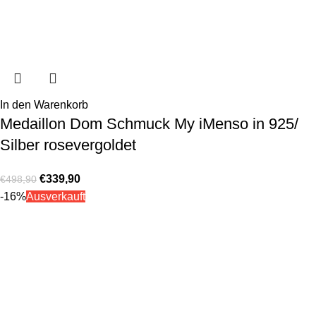
In den Warenkorb
Medaillon Dom Schmuck My iMenso in 925/
Silber rosevergoldet
€
339,90
€
498,90
-16%
Ausverkauft