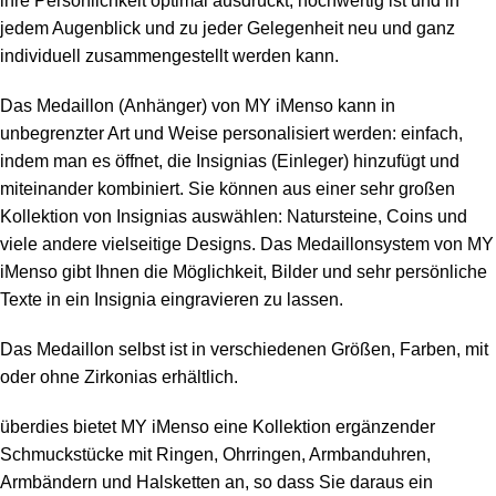
ihre Persönlichkeit optimal ausdrückt, hochwertig ist und in
jedem Augenblick und zu jeder Gelegenheit neu und ganz
individuell zusammengestellt werden kann.
Das Medaillon (Anhänger) von MY iMenso kann in
unbegrenzter Art und Weise personalisiert werden: einfach,
indem man es öffnet, die Insignias (Einleger) hinzufügt und
miteinander kombiniert. Sie können aus einer sehr großen
Kollektion von Insignias auswählen: Natursteine, Coins und
viele andere vielseitige Designs. Das Medaillonsystem von MY
iMenso gibt Ihnen die Möglichkeit, Bilder und sehr persönliche
Texte in ein Insignia eingravieren zu lassen.
Das Medaillon selbst ist in verschiedenen Größen, Farben, mit
oder ohne Zirkonias erhältlich.
überdies bietet MY iMenso eine Kollektion ergänzender
Schmuckstücke mit Ringen, Ohrringen, Armbanduhren,
Armbändern und Halsketten an, so dass Sie daraus ein