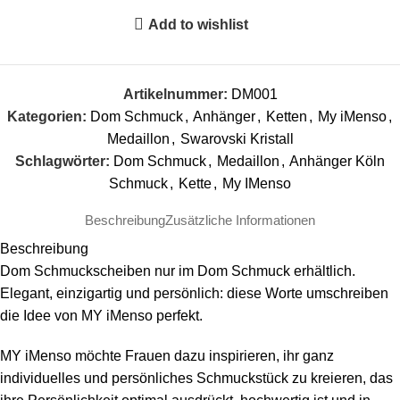
Add to wishlist
Artikelnummer:
DM001
Kategorien:
Dom Schmuck
,
Anhänger
,
Ketten
,
My iMenso
,
Medaillon
,
Swarovski Kristall
Schlagwörter:
Dom Schmuck
,
Medaillon
,
Anhänger Köln
Schmuck
,
Kette
,
My IMenso
Beschreibung
Zusätzliche Informationen
Beschreibung
Dom Schmuckscheiben nur im Dom Schmuck erhältlich.
Elegant, einzigartig und persönlich: diese Worte umschreiben
die Idee von MY iMenso perfekt.
MY iMenso möchte Frauen dazu inspirieren, ihr ganz
individuelles und persönliches Schmuckstück zu kreieren, das