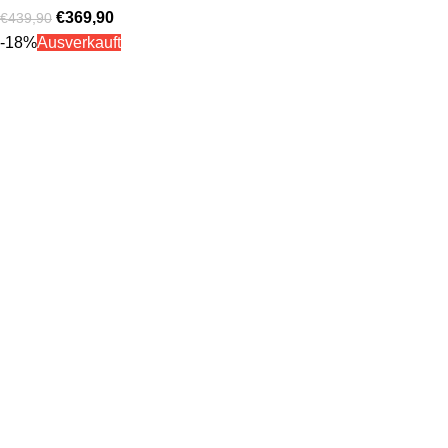
€
369,90
€
439,90
-18%
Ausverkauft