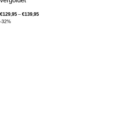
vergoldet
€
129,95
–
€
139,95
-32%