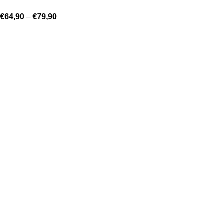
€
64,90
–
€
79,90