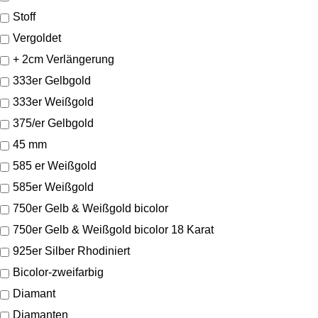
Stoff
Vergoldet
+ 2cm Verlängerung
333er Gelbgold
333er Weißgold
375/er Gelbgold
45 mm
585 er Weißgold
585er Weißgold
750er Gelb & Weißgold bicolor
750er Gelb & Weißgold bicolor 18 Karat
925er Silber Rhodiniert
Bicolor-zweifarbig
Diamant
Diamanten