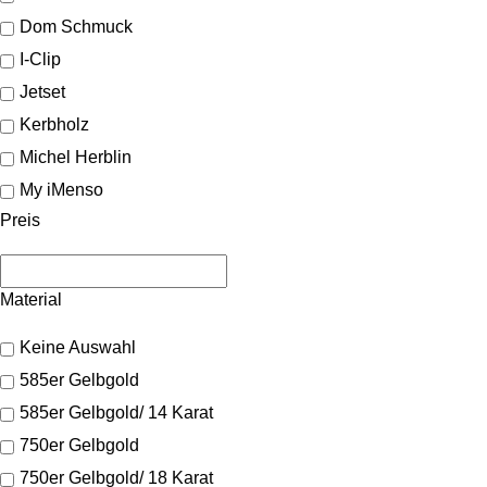
Dom Schmuck
I-Clip
Jetset
Kerbholz
Michel Herblin
My iMenso
Preis
Material
Keine Auswahl
585er Gelbgold
585er Gelbgold/ 14 Karat
750er Gelbgold
750er Gelbgold/ 18 Karat