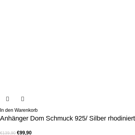
In den Warenkorb
Anhänger Dom Schmuck 925/ Silber rhodiniert
€
99,90
€
139,90