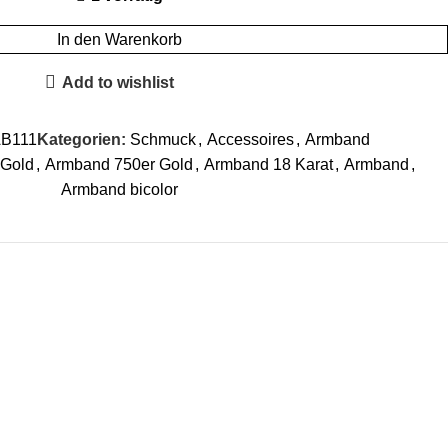
In den Warenkorb
Add to wishlist
B111
Kategorien:
Schmuck
,
Accessoires
,
Armband
Gold
,
Armband 750er Gold
,
Armband 18 Karat
,
Armband
,
Armband bicolor