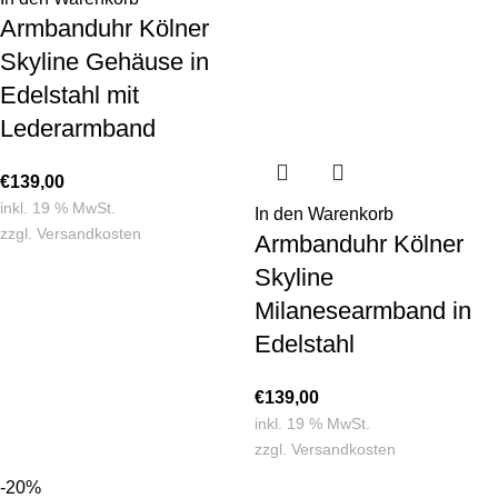
Armbanduhr Kölner
Skyline Gehäuse in
Edelstahl mit
Lederarmband
€
139,00
inkl. 19 % MwSt.
In den Warenkorb
zzgl.
Versandkosten
Armbanduhr Kölner
Skyline
Milanesearmband in
Edelstahl
€
139,00
inkl. 19 % MwSt.
zzgl.
Versandkosten
-20%