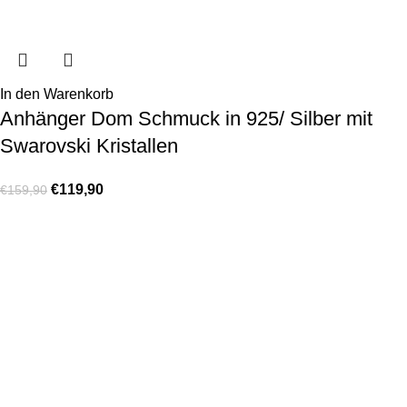
In den Warenkorb
Anhänger Dom Schmuck in 925/ Silber mit
Swarovski Kristallen
€
119,90
€
159,90