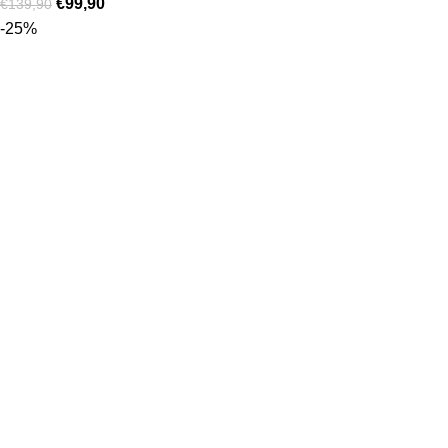
€
99,90
€
139,90
-25%