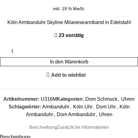
inkl. 19 % MwSt.
Köln Armbanduhr Skyline Milanesearmband in Edelstahl
23 vorrätig
In den Warenkorb
Add to wishlist
Artikelnummer:
U316M
Kategorien:
Dom Schmuck
,
Uhren
Schlagwörter:
Armbanduhr
,
Köln Uhr
,
Dom Uhr
,
Köln
Armbanduhr
,
Dom Armbanduhr
,
Uhren
Beschreibung
Zusätzliche Informationen
Beschreibung