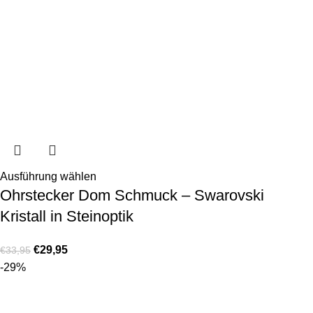
Ausführung wählen
Ohrstecker Dom Schmuck – Swarovski
Kristall in Steinoptik
€
29,95
€
33,95
-29%