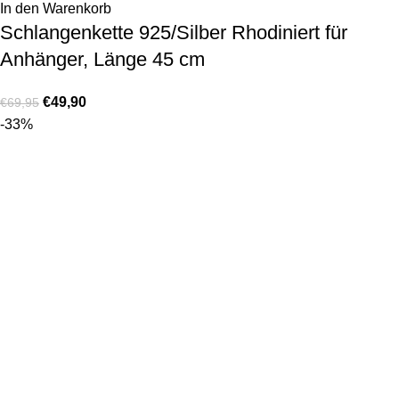
In den Warenkorb
Schlangenkette 925/Silber Rhodiniert für
Anhänger, Länge 45 cm
€
49,90
€
69,95
-33%