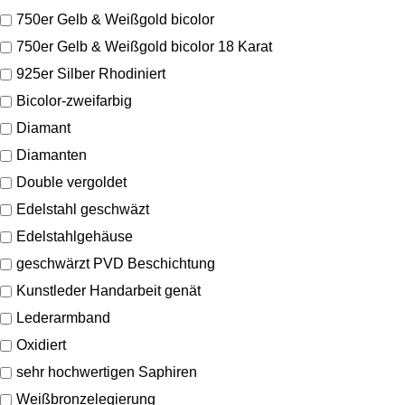
750er Gelb & Weißgold bicolor
750er Gelb & Weißgold bicolor 18 Karat
925er Silber Rhodiniert
Bicolor-zweifarbig
Diamant
Diamanten
Double vergoldet
Edelstahl geschwäzt
Edelstahlgehäuse
geschwärzt PVD Beschichtung
Kunstleder Handarbeit genät
Lederarmband
Oxidiert
sehr hochwertigen Saphiren
Weißbronzelegierung