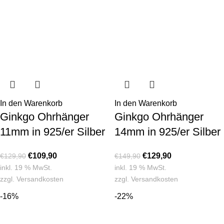
In den Warenkorb
In den Warenkorb
Ginkgo Ohrhänger
Ginkgo Ohrhänger
11mm in 925/er Silber
14mm in 925/er Silber
€
109,90
€
129,90
€
129,90
€
149,90
inkl. 19 % MwSt.
inkl. 19 % MwSt.
zzgl.
Versandkosten
zzgl.
Versandkosten
-16%
-22%