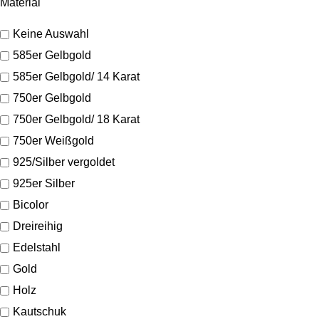
Material
Keine Auswahl
585er Gelbgold
585er Gelbgold/ 14 Karat
750er Gelbgold
750er Gelbgold/ 18 Karat
750er Weißgold
925/Silber vergoldet
925er Silber
Bicolor
Dreireihig
Edelstahl
Gold
Holz
Kautschuk