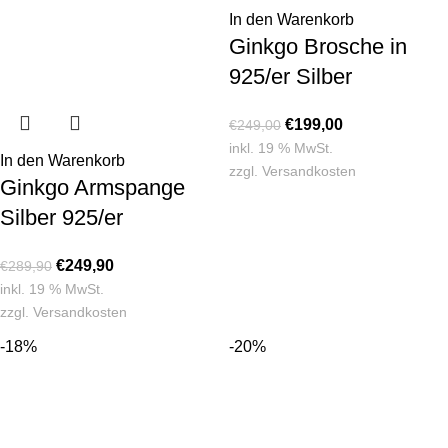
In den Warenkorb
Ginkgo Brosche in
925/er Silber
€
199,00
€
249,00
inkl. 19 % MwSt.
In den Warenkorb
zzgl.
Versandkosten
Ginkgo Armspange
Silber 925/er
€
249,90
€
289,90
inkl. 19 % MwSt.
zzgl.
Versandkosten
-18%
-20%