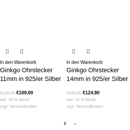
In den Warenkorb
In den Warenkorb
Ginkgo Ohrstecker
Ginkgo Ohrstecker
11mm in 925/er Silber
14mm in 925/er Silber
€
109,00
€
124,90
€
129,90
€
159,90
inkl. 19 % MwSt.
inkl. 19 % MwSt.
zzgl.
Versandkosten
zzgl.
Versandkosten
1
2
→