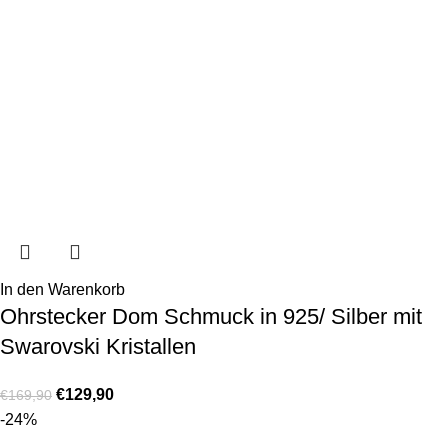
In den Warenkorb
Ohrstecker Dom Schmuck in 925/ Silber mit
Swarovski Kristallen
€
129,90
€
169,90
-24%