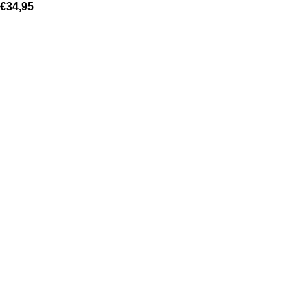
€
34,95