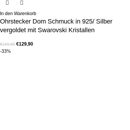
In den Warenkorb
Ohrstecker Dom Schmuck in 925/ Silber
vergoldet mit Swarovski Kristallen
€
129,90
€
169,90
-33%