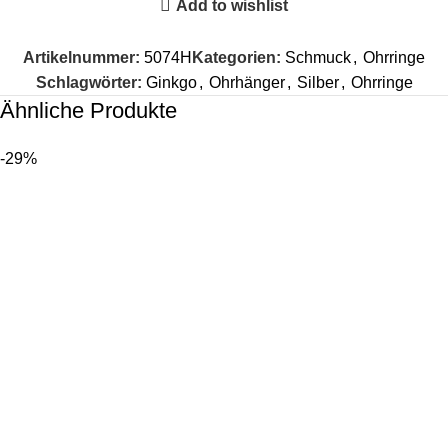
Add to wishlist
Artikelnummer:
5074H
Kategorien:
Schmuck
,
Ohrringe
Schlagwörter:
Ginkgo
,
Ohrhänger
,
Silber
,
Ohrringe
Ähnliche Produkte
-29%