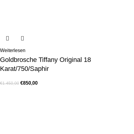
Weiterlesen
Goldbrosche Tiffany Original 18
Karat/750/Saphir
€
850,00
€
1.450,00