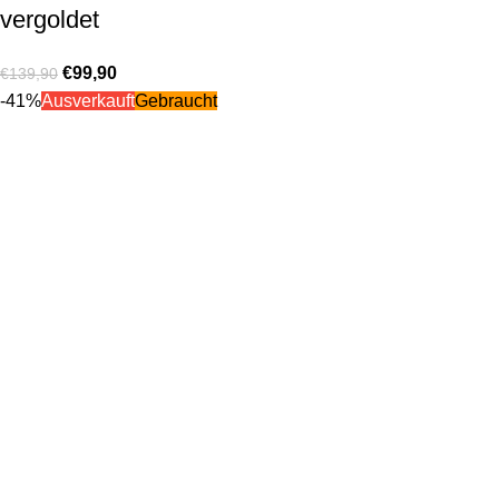
vergoldet
€
99,90
€
139,90
-41%
Ausverkauft
Gebraucht