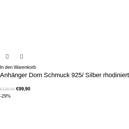
In den Warenkorb
Anhänger Dom Schmuck 925/ Silber rhodiniert
€
99,90
€
139,90
-29%