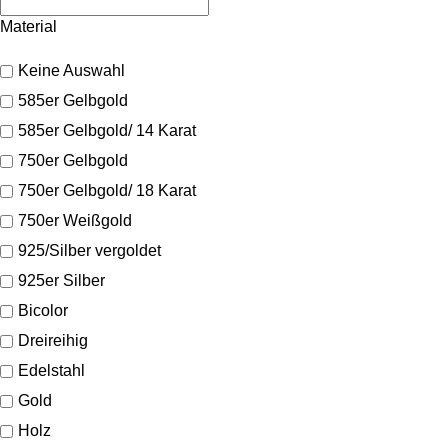
Material
Keine Auswahl
585er Gelbgold
585er Gelbgold/ 14 Karat
750er Gelbgold
750er Gelbgold/ 18 Karat
750er Weißgold
925/Silber vergoldet
925er Silber
Bicolor
Dreireihig
Edelstahl
Gold
Holz