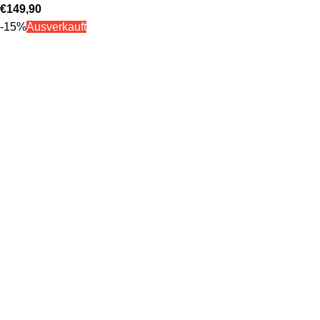
€
149,90
-15%
Ausverkauft