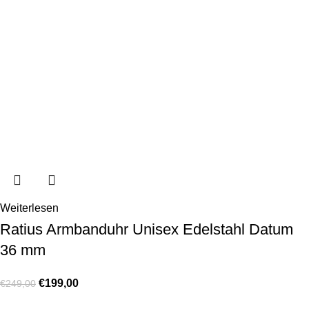
Weiterlesen
Ratius Armbanduhr Unisex Edelstahl Datum
36 mm
€
199,00
€
249,00