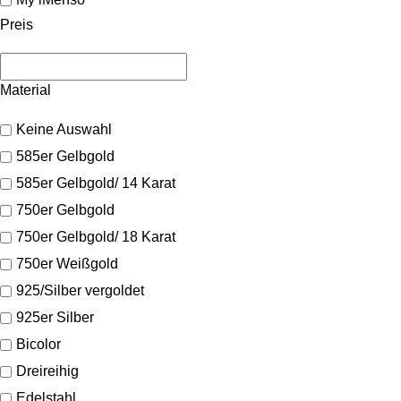
Preis
Material
Keine Auswahl
585er Gelbgold
585er Gelbgold/ 14 Karat
750er Gelbgold
750er Gelbgold/ 18 Karat
750er Weißgold
925/Silber vergoldet
925er Silber
Bicolor
Dreireihig
Edelstahl