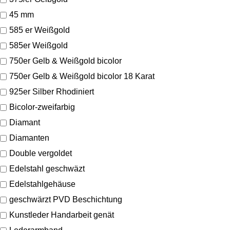
45 mm
585 er Weißgold
585er Weißgold
750er Gelb & Weißgold bicolor
750er Gelb & Weißgold bicolor 18 Karat
925er Silber Rhodiniert
Bicolor-zweifarbig
Diamant
Diamanten
Double vergoldet
Edelstahl geschwäzt
Edelstahlgehäuse
geschwärzt PVD Beschichtung
Kunstleder Handarbeit genät