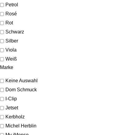
Petrol
Rosé
Rot
Schwarz
Silber
Viola
Weiß
Marke
Keine Auswahl
Dom Schmuck
I-Clip
Jetset
Kerbholz
Michel Herblin
My iMenso