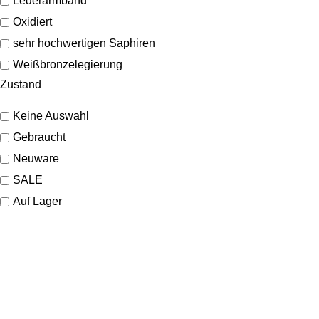
Lederarmband
Oxidiert
sehr hochwertigen Saphiren
Weißbronzelegierung
Zustand
Keine Auswahl
Gebraucht
Neuware
SALE
Auf Lager
SHOP
Schmuck
Uhren
Marken
KONTAKT
Sale