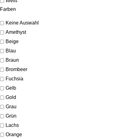
Weiß
Farben
Keine Auswahl
Amethyst
Beige
Blau
Braun
Brombeer
Fuchsia
Gelb
Gold
Grau
Grün
Lachs
Orange