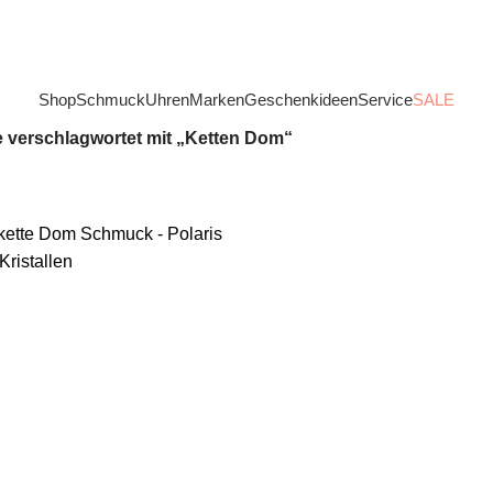
Shop
Schmuck
Uhren
Marken
Geschenkideen
Service
SALE
 verschlagwortet mit „Ketten Dom“