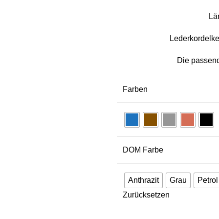
Lä
Lederkordelke
Die passend
Farben
DOM Farbe
Anthrazit
Grau
Petrol
Zurücksetzen