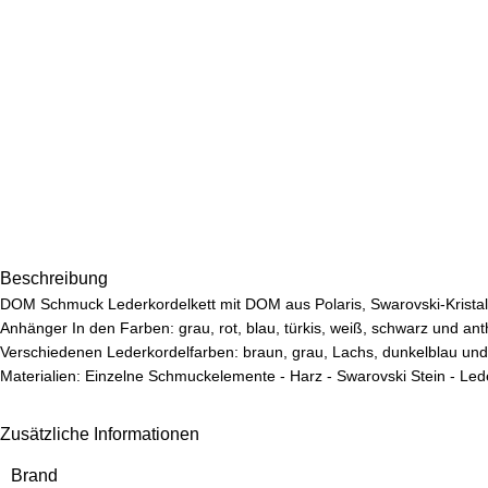
Beschreibung
DOM Schmuck Lederkordelkett mit DOM aus Polaris, Swarovski-Kristal
Anhänger In den Farben: grau, rot, blau, türkis, weiß, schwarz und anthr
Verschiedenen Lederkordelfarben: braun, grau, Lachs, dunkelblau un
Materialien: Einzelne Schmuckelemente - Harz - Swarovski Stein - Leder
Zusätzliche Informationen
Brand