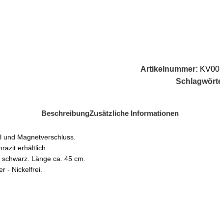
Artikelnummer:
KV00
Schlagwörte
Beschreibung
Zusätzliche Informationen
l und Magnetverschluss.
azit erhältlich.
d schwarz. Länge ca. 45 cm.
 - Nickelfrei.