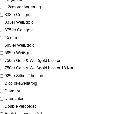
+ 2cm Verlängerung
333er Gelbgold
333er Weißgold
375/er Gelbgold
45 mm
585 er Weißgold
585er Weißgold
750er Gelb & Weißgold bicolor
750er Gelb & Weißgold bicolor 18 Karat
925er Silber Rhodiniert
Bicolor-zweifarbig
Diamant
Diamanten
Double vergoldet
Edelstahl geschwäzt