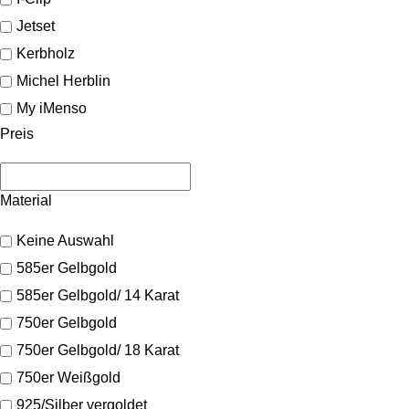
Jetset
Kerbholz
Michel Herblin
My iMenso
Preis
Material
Keine Auswahl
585er Gelbgold
585er Gelbgold/ 14 Karat
750er Gelbgold
750er Gelbgold/ 18 Karat
750er Weißgold
925/Silber vergoldet