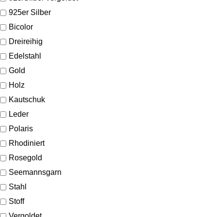
925er Silber
Bicolor
Dreireihig
Edelstahl
Gold
Holz
Kautschuk
Leder
Polaris
Rhodiniert
Rosegold
Seemannsgarn
Stahl
Stoff
Vergoldet