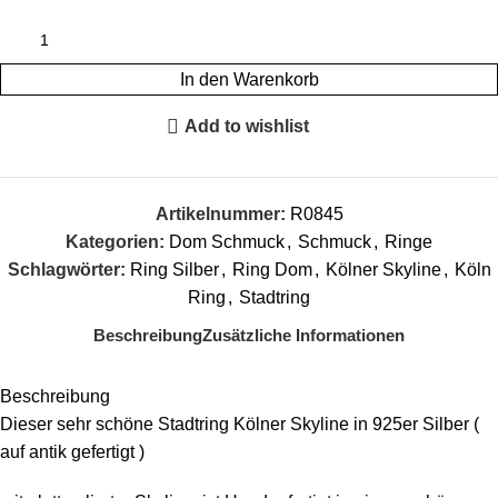
In den Warenkorb
Add to wishlist
Artikelnummer:
R0845
Kategorien:
Dom Schmuck
,
Schmuck
,
Ringe
Schlagwörter:
Ring Silber
,
Ring Dom
,
Kölner Skyline
,
Köln
Ring
,
Stadtring
Beschreibung
Zusätzliche Informationen
Beschreibung
Dieser sehr schöne Stadtring Kölner Skyline in 925er Silber (
auf antik gefertigt )