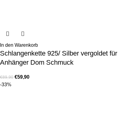
In den Warenkorb
Schlangenkette 925/ Silber vergoldet für
Anhänger Dom Schmuck
€
59,90
€
89,90
-33%