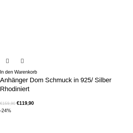
In den Warenkorb
Anhänger Dom Schmuck in 925/ Silber
Rhodiniert
€
119,90
€
159,90
-24%