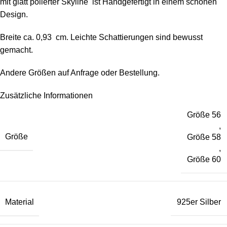
mit glatt polierter Skyline ist Handgefertigt in einem schönen
Design.
Breite ca. 0,93 cm. Leichte Schattierungen sind bewusst
gemacht.
Andere Größen auf Anfrage oder Bestellung.
Zusätzliche Informationen
Größe 56
,
Größe
Größe 58
,
Größe 60
Material
925er Silber