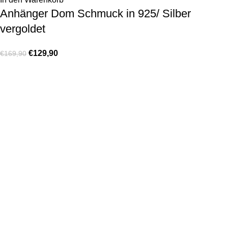
Anhänger Dom Schmuck in 925/ Silber
vergoldet
€
129,90
€
169,90