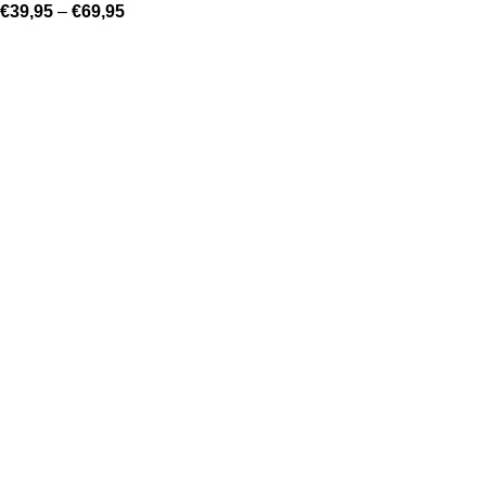
€
39,95
–
€
69,95