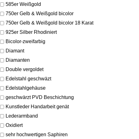
585er Weißgold
750er Gelb & Weißgold bicolor
750er Gelb & Weißgold bicolor 18 Karat
925er Silber Rhodiniert
Bicolor-zweifarbig
Diamant
Diamanten
Double vergoldet
Edelstahl geschwäzt
Edelstahlgehäuse
geschwärzt PVD Beschichtung
Kunstleder Handarbeit genät
Lederarmband
Oxidiert
sehr hochwertigen Saphiren