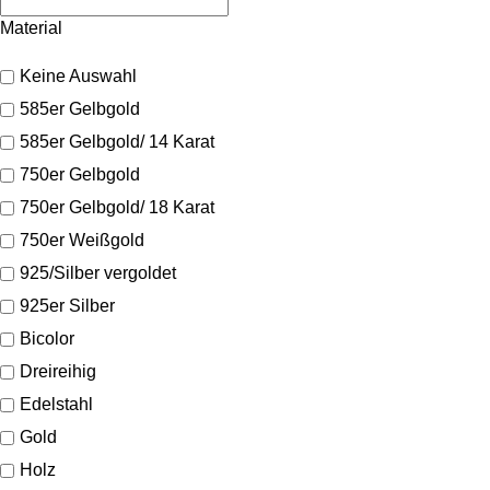
Material
Keine Auswahl
585er Gelbgold
585er Gelbgold/ 14 Karat
750er Gelbgold
750er Gelbgold/ 18 Karat
750er Weißgold
925/Silber vergoldet
925er Silber
Bicolor
Dreireihig
Edelstahl
Gold
Holz