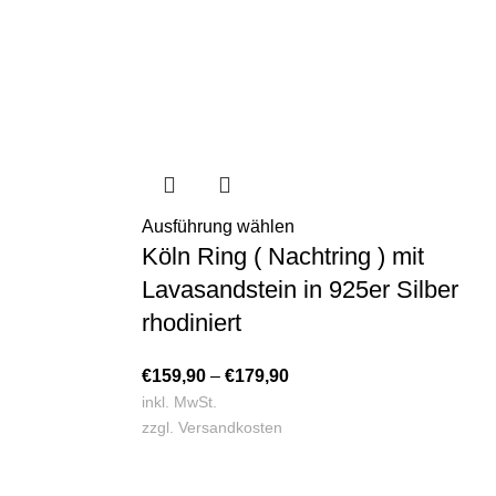
Ausführung wählen
Köln Ring ( Nachtring ) mit
Lavasandstein in 925er Silber
rhodiniert
€
159,90
–
€
179,90
inkl. MwSt.
zzgl.
Versandkosten