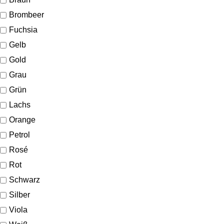
Brombeer
Fuchsia
Gelb
Gold
Grau
Grün
Lachs
Orange
Petrol
Rosé
Rot
Schwarz
Silber
Viola