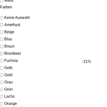
Weiß
Farben
Keine Auswahl
Amethyst
Beige
Blau
Braun
Brombeer
Fuchsia
-21%
Gelb
Gold
Grau
Grün
Lachs
Orange