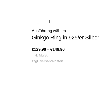
Ausführung wählen
Ginkgo Ring in 925/er Silber
€
129,90
–
€
149,90
inkl. MwSt.
zzgl.
Versandkosten