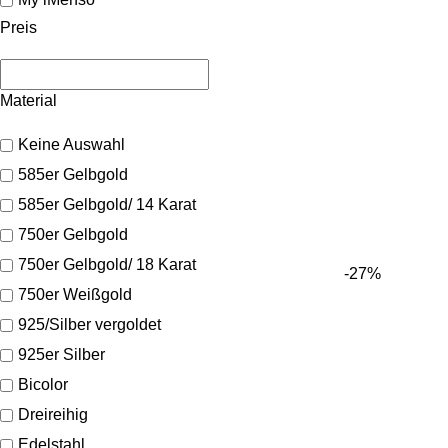
Preis
Material
Keine Auswahl
585er Gelbgold
585er Gelbgold/ 14 Karat
750er Gelbgold
750er Gelbgold/ 18 Karat
-27%
750er Weißgold
925/Silber vergoldet
925er Silber
Bicolor
Dreireihig
Edelstahl