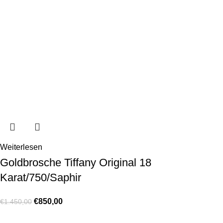
Weiterlesen
Goldbrosche Tiffany Original 18
Karat/750/Saphir
€
850,00
€
1.450,00