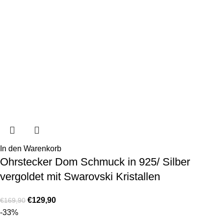
In den Warenkorb
Ohrstecker Dom Schmuck in 925/ Silber
vergoldet mit Swarovski Kristallen
€
129,90
€
169,90
-33%