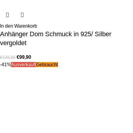
In den Warenkorb
Anhänger Dom Schmuck in 925/ Silber
vergoldet
€
99,90
€
139,90
-41%
Ausverkauft
Gebraucht