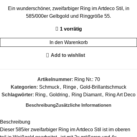
Ein wunderschöner, zweifarbiger Ring im Artdeco Stil, in
585/000er Gelbgold und Ringgröße 55.
1 vorrätig
In den Warenkorb
Add to wishlist
Artikelnummer:
Ring Nr.: 70
Kategorien:
Schmuck
,
Ringe
,
Gold-Brillantschmuck
Schlagwörter:
Ring
,
Goldring
,
Ring Diamant
,
Ring Art Deco
Beschreibung
Zusätzliche Informationen
Beschreibung
Dieser 585/er zweifarbiger Ring im Artdeco Stil ist im oberen