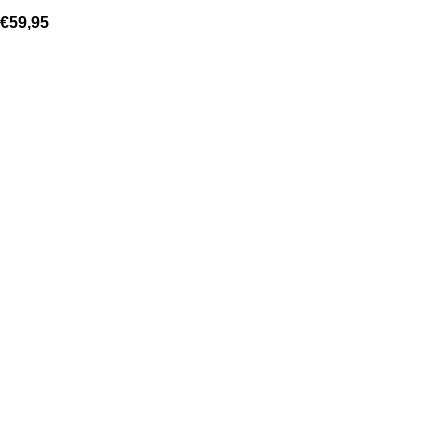
€
59,95