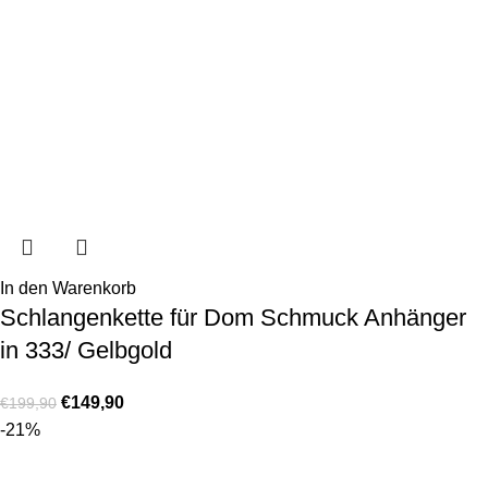
In den Warenkorb
Schlangenkette für Dom Schmuck Anhänger
in 333/ Gelbgold
€
149,90
€
199,90
-21%