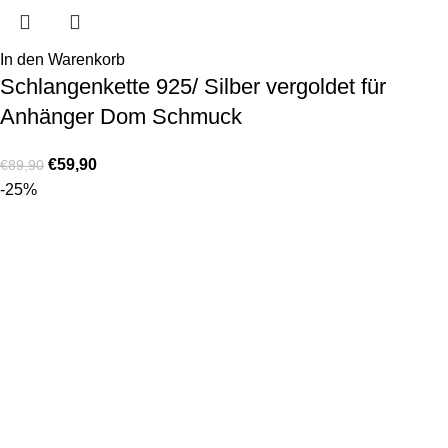
In den Warenkorb
Schlangenkette 925/ Silber vergoldet für
Anhänger Dom Schmuck
€
59,90
€
89,90
-25%