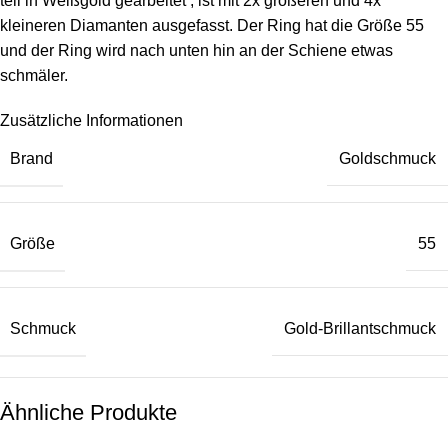
teil in Weißgold gearbeitet , ist mit 2x größeren und 4x
kleineren Diamanten ausgefasst. Der Ring hat die Größe 55
und der Ring wird nach unten hin an der Schiene etwas
schmäler.
Zusätzliche Informationen
Brand
Goldschmuck
Größe
55
Schmuck
Gold-Brillantschmuck
Ähnliche Produkte