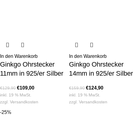
In den Warenkorb
In den Warenkorb
Ginkgo Ohrstecker
Ginkgo Ohrstecker
11mm in 925/er Silber
14mm in 925/er Silber
€
109,00
€
124,90
€
129,90
€
159,90
inkl. 19 % MwSt.
inkl. 19 % MwSt.
zzgl.
Versandkosten
zzgl.
Versandkosten
-25%