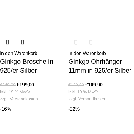
In den Warenkorb
In den Warenkorb
Ginkgo Brosche in
Ginkgo Ohrhänger
925/er Silber
11mm in 925/er Silber
€
199,00
€
109,90
€
249,00
€
129,90
inkl. 19 % MwSt.
inkl. 19 % MwSt.
zzgl.
Versandkosten
zzgl.
Versandkosten
-16%
-22%