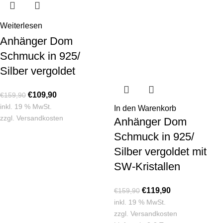
Weiterlesen
Anhänger Dom
Schmuck in 925/
Silber vergoldet
€
109,90
€
159,90
inkl. 19 % MwSt.
In den Warenkorb
zzgl.
Versandkosten
Anhänger Dom
Schmuck in 925/
Silber vergoldet mit
SW-Kristallen
€
119,90
€
159,90
inkl. 19 % MwSt.
zzgl.
Versandkosten