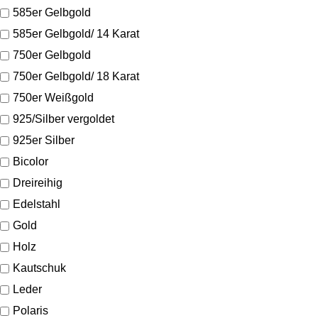
585er Gelbgold
585er Gelbgold/ 14 Karat
750er Gelbgold
750er Gelbgold/ 18 Karat
750er Weißgold
925/Silber vergoldet
925er Silber
Bicolor
Dreireihig
Edelstahl
Gold
Holz
Kautschuk
Leder
Polaris