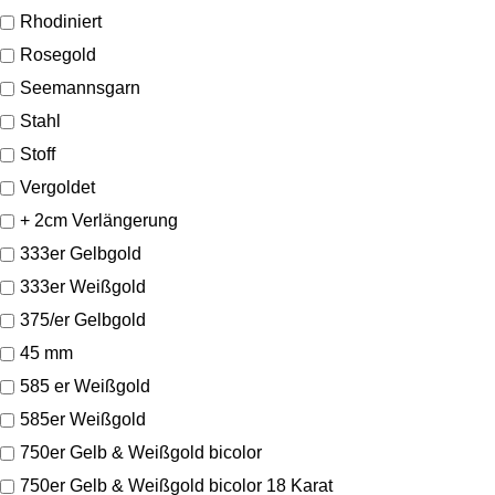
Rhodiniert
Rosegold
Seemannsgarn
Stahl
Stoff
Vergoldet
+ 2cm Verlängerung
333er Gelbgold
333er Weißgold
375/er Gelbgold
45 mm
585 er Weißgold
585er Weißgold
750er Gelb & Weißgold bicolor
750er Gelb & Weißgold bicolor 18 Karat