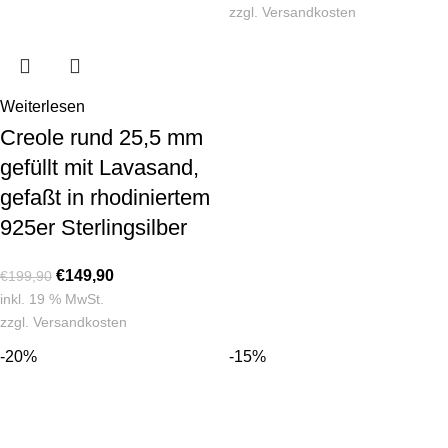
zzgl.
Versandkosten
Weiterlesen
Creole rund 25,5 mm
gefüllt mit Lavasand,
gefaßt in rhodiniertem
925er Sterlingsilber
€
149,90
€
199,90
inkl. 19 % MwSt.
zzgl.
Versandkosten
-20%
-15%