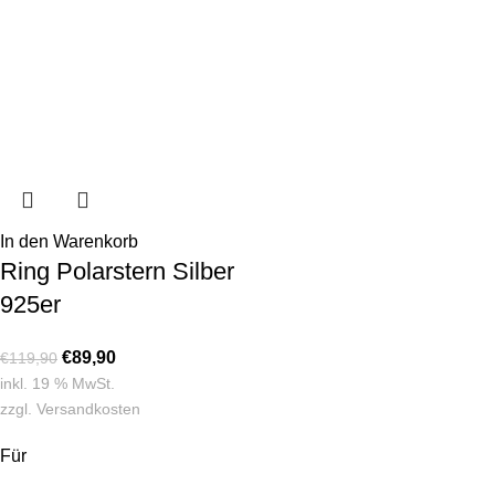
In den Warenkorb
Ring Polarstern Silber
925er
€
89,90
€
119,90
inkl. 19 % MwSt.
zzgl.
Versandkosten
Für