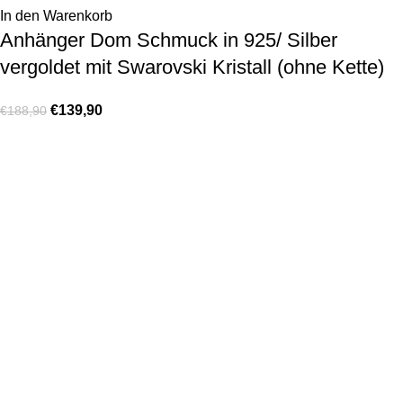
In den Warenkorb
Anhänger Dom Schmuck in 925/ Silber
vergoldet mit Swarovski Kristall (ohne Kette)
€
139,90
€
188,90