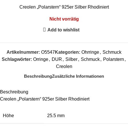
Creolen „Polarstern“ 925er Silber Rhodiniert
Nicht vorrätig
Add to wishlist
Artikelnummer:
O5547
Kategorien:
Ohrringe
,
Schmuck
Schlagwörter:
Orringe
,
DUR
,
Silber
,
Schmuck
,
Polarstern
,
Creolen
Beschreibung
Zusätzliche Informationen
Beschreibung
Creolen „Polarstern“ 925er Silber Rhodiniert
Höhe
25.5 mm