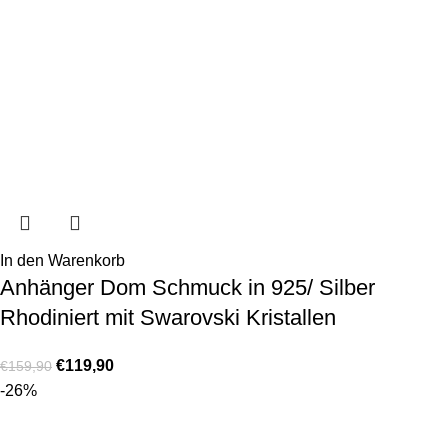
In den Warenkorb
Anhänger Dom Schmuck in 925/ Silber
Rhodiniert mit Swarovski Kristallen
€
119,90
€
159,90
-26%