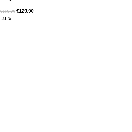
€
129,90
€
169,90
-21%